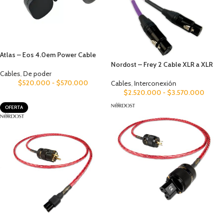
Atlas – Eos 4.0em Power Cable
Nordost – Frey 2 Cable XLR a XLR
Cables
,
De poder
$
520.000
-
$
570.000
Cables
,
Interconexión
$
2.520.000
-
$
3.570.000
OFERTA