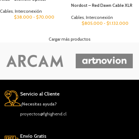
Nordost – Red Dawn Cable XLR
Cables
,
Interconexión
$
38.000
-
$
70.000
Cables
,
Interconexión
$
805.000
-
$
1.132.000
Cargar más productos
Servicio al Cliente
¿Necesitas ayuda?
proyectos@fghighend.cl
Envío Gratis