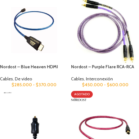
Nordost – Blue Heaven HDMI
Nordost – Purple Flare RCA-RCA
Cables
,
De video
Cables
,
Interconexión
$
285.000
-
$
370.000
$
450.000
-
$
600.000
AGOTADO