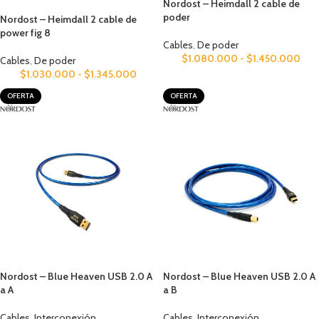
Nordost – Heimdall 2 cable de
poder
Nordost – Heimdall 2 cable de
power fig 8
Cables
,
De poder
$
1.080.000
-
$
1.450.000
Cables
,
De poder
$
1.030.000
-
$
1.345.000
OFERTA
OFERTA
Nordost – Blue Heaven USB 2.0 A
Nordost – Blue Heaven USB 2.0 A
a A
a B
Cables
,
Interconexión
Cables
,
Interconexión