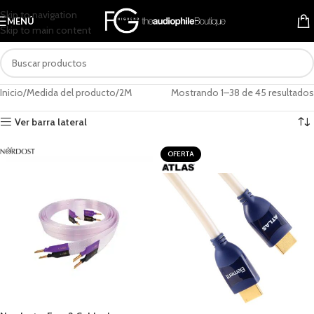
Skip to navigation
MENÚ
Skip to main content
Inicio
Medida del producto
2M
Mostrando 1–38 de 45 resultados
Ver barra lateral
OFERTA