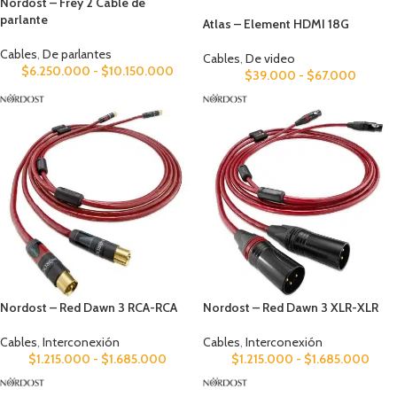
Nordost – Frey 2 Cable de
parlante
Atlas – Element HDMI 18G
Cables
,
De parlantes
Cables
,
De video
$
6.250.000
-
$
10.150.000
$
39.000
-
$
67.000
Nordost – Red Dawn 3 RCA-RCA
Nordost – Red Dawn 3 XLR-XLR
Cables
,
Interconexión
Cables
,
Interconexión
$
1.215.000
-
$
1.685.000
$
1.215.000
-
$
1.685.000