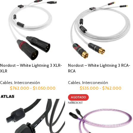
Nordost – White Lightning 3 XLR-
Nordost – White Lightning 3 RCA-
XLR
RCA
Cables
,
Interconexión
Cables
,
Interconexión
$
762.000
-
$
1.050.000
$
535.000
-
$
762.000
AGOTADO