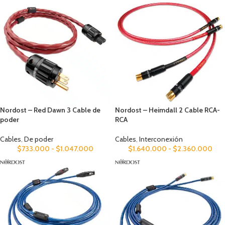
Nordost – Red Dawn 3 Cable de
Nordost – Heimdall 2 Cable RCA-
poder
RCA
Cables
,
De poder
Cables
,
Interconexión
$
733.000
-
$
1.047.000
$
1.640.000
-
$
2.360.000