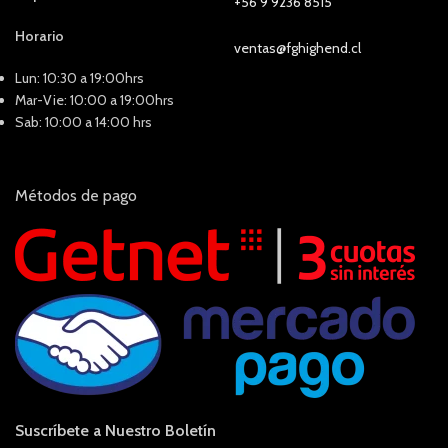
+56 9 9236 8515
Horario
ventas@fghighend.cl
Lun: 10:30 a 19:00hrs
Mar-Vie: 10:00 a 19:00hrs
Sab: 10:00 a 14:00 hrs
Métodos de pago
Suscríbete a Nuestro Boletín