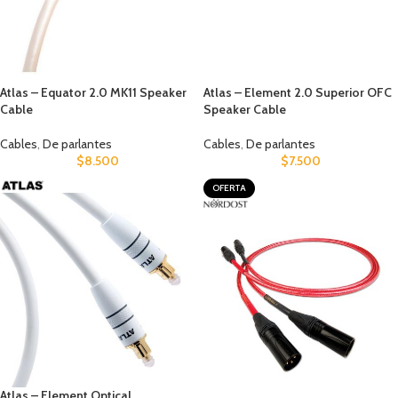
Atlas – Equator 2.0 MK11 Speaker
Atlas – Element 2.0 Superior OFC
Cable
Speaker Cable
Cables
,
De parlantes
Cables
,
De parlantes
$
8.500
$
7.500
OFERTA
Atlas – Element Optical