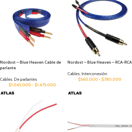
Nordost – Blue Heaven Cable de
Nordost – Blue Heaven – RCA-RCA
parlante
Cables
,
Interconexión
Cables
,
De parlantes
$
560.000
-
$
780.000
$
1.045.000
-
$
1.475.000