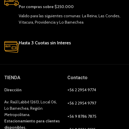
Por compras sobre $250.000
Valido para las siguientes comunas: La Reina, Las Condes,
Vitacura, Providencia y Lo Barnechea
Hasta 3 Cuotas sin Interes
TIENDA
Contacto
Dirección
+56 2 2954 9774
Av. Raúl Labbé 12613, Local 06,
+56 2 2954 9797
Lo Barnechea, Región
Metropolitana.
+56 9 8786 7875
Estacionamiento para clientes
disponibles.