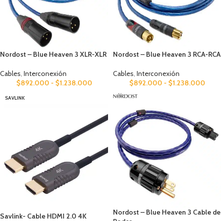
Nordost – Blue Heaven 3 XLR-XLR
Nordost – Blue Heaven 3 RCA-RCA
Cables
,
Interconexión
Cables
,
Interconexión
$
892.000
-
$
1.238.000
$
892.000
-
$
1.238.000
SAVLINK
Nordost – Blue Heaven 3 Cable de
Savlink- Cable HDMI 2.0 4K