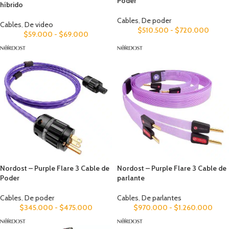
Poder
híbrido
Cables
,
De poder
Cables
,
De video
$
510.500
-
$
720.000
$
59.000
-
$
69.000
Nordost – Purple Flare 3 Cable de
Nordost – Purple Flare 3 Cable de
Poder
parlante
Cables
,
De poder
Cables
,
De parlantes
$
345.000
-
$
475.000
$
970.000
-
$
1.260.000