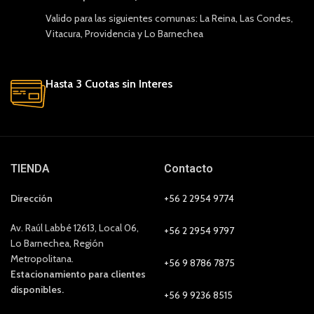
Valido para las siguientes comunas: La Reina, Las Condes,
Vitacura, Providencia y Lo Barnechea
Hasta 3 Cuotas sin Interes
TIENDA
Contacto
Dirección
+56 2 2954 9774
Av. Raúl Labbé 12613, Local 06,
+56 2 2954 9797
Lo Barnechea, Región
Metropolitana.
+56 9 8786 7875
Estacionamiento para clientes
disponibles.
+56 9 9236 8515