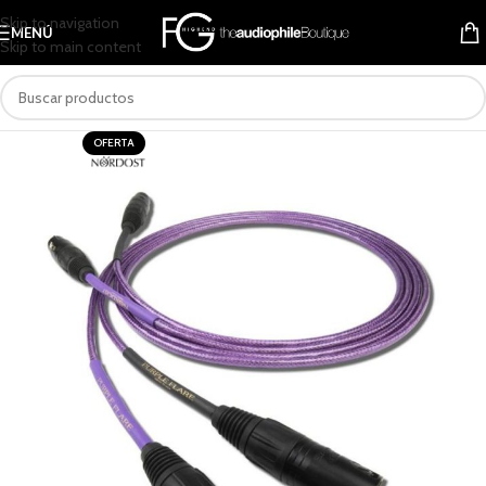
Skip to navigation
MENÚ
Skip to main content
OFERTA