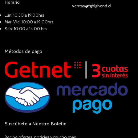
Horario
ventas@fghighend.cl
Lun: 10:30 a 19:00hrs
Mar-Vie: 10:00 a 19:00hrs
Sab: 10:00 a 14:00 hrs
Métodos de pago
Suscríbete a Nuestro Boletín
Recibe ofertas, noticias y mucho más.