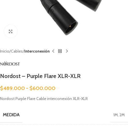
Clic para ampliar
Inicio
Cables
Interconexión
Nordost – Purple Flare XLR-XLR
$
489.000
-
$
600.000
Nordost Purple Flare Cable interconexión XLR-XLR
MEDIDA
1M
,
2M