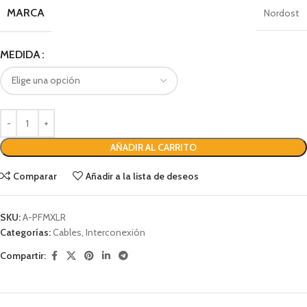
MARCA
Nordost
MEDIDA
AÑADIR AL CARRITO
Comparar
Añadir a la lista de deseos
SKU:
A-PFMXLR
Categorías:
Cables
,
Interconexión
Compartir: