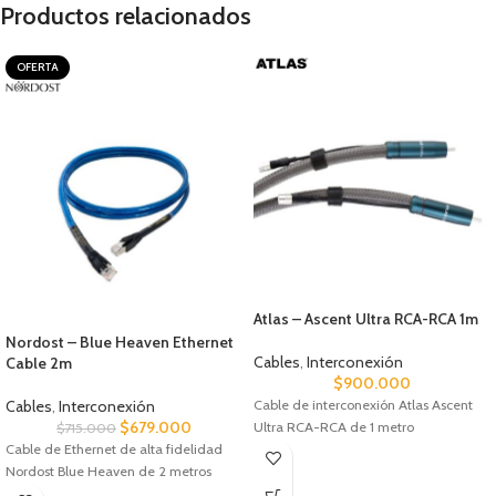
Productos relacionados
OFERTA
Atlas – Ascent Ultra RCA-RCA 1m
Nordost – Blue Heaven Ethernet
Cables
,
Interconexión
Cable 2m
$
900.000
Cables
,
Interconexión
Cable de interconexión Atlas Ascent
$
679.000
Ultra RCA-RCA de 1 metro
$
715.000
Cable de Ethernet de alta fidelidad
Nordost Blue Heaven de 2 metros