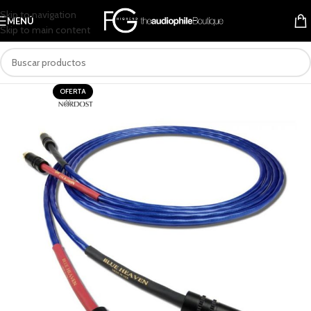
Skip to navigation
MENÚ
Skip to main content
OFERTA