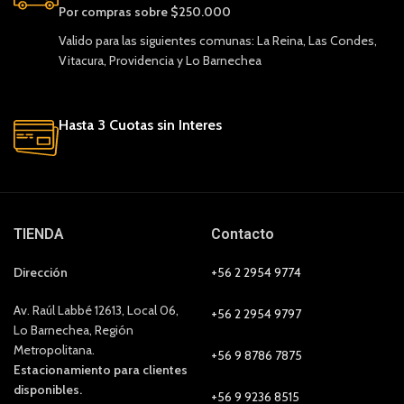
Por compras sobre $250.000
Valido para las siguientes comunas: La Reina, Las Condes,
Vitacura, Providencia y Lo Barnechea
Hasta 3 Cuotas sin Interes
TIENDA
Contacto
Dirección
+56 2 2954 9774
Av. Raúl Labbé 12613, Local 06,
+56 2 2954 9797
Lo Barnechea, Región
Metropolitana.
+56 9 8786 7875
Estacionamiento para clientes
disponibles.
+56 9 9236 8515