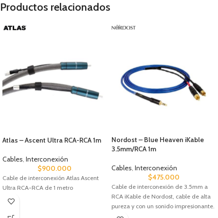
Productos relacionados
Nordost – Blue Heaven iKable
Atlas – Ascent Ultra RCA-RCA 1m
3.5mm/RCA 1m
Cables
,
Interconexión
Cables
,
Interconexión
$
900.000
$
475.000
Cable de interconexión Atlas Ascent
Cable de interconexión de 3.5mm a
Ultra RCA-RCA de 1 metro
RCA iKable de Nordost, cable de alta
pureza y con un sonido impresionante.