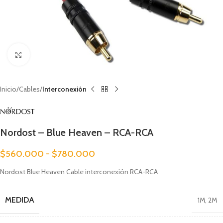
Clic para ampliar
Inicio
Cables
Interconexión
Nordost – Blue Heaven – RCA-RCA
$
560.000
-
$
780.000
Nordost Blue Heaven Cable interconexión RCA-RCA
MEDIDA
1M
,
2M