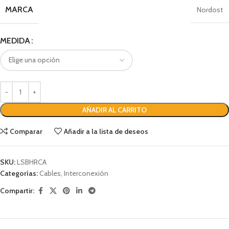
MARCA
Nordost
MEDIDA
AÑADIR AL CARRITO
Comparar
Añadir a la lista de deseos
SKU:
LSBHRCA
Categorías:
Cables
,
Interconexión
Compartir: