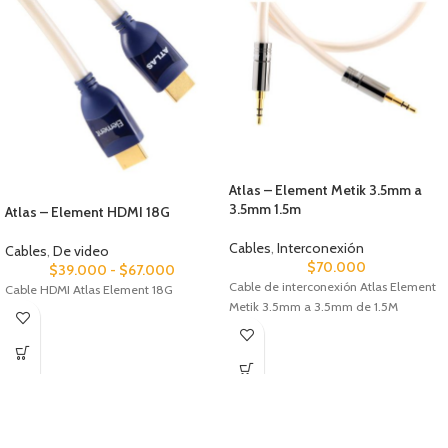
Atlas – Element Metik 3.5mm a
3.5mm 1.5m
Atlas – Element HDMI 18G
Cables
,
Interconexión
Cables
,
De video
$
70.000
$
39.000
-
$
67.000
Cable de interconexión Atlas Element
Cable HDMI Atlas Element 18G
Metik 3.5mm a 3.5mm de 1.5M