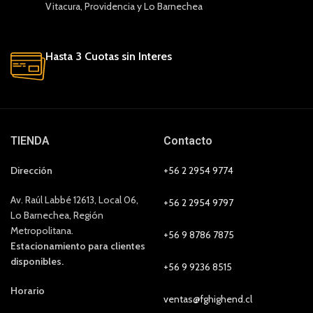
Vitacura, Providencia y Lo Barnechea
Hasta 3 Cuotas sin Interes
TIENDA
Contacto
Dirección
+56 2 2954 9774
Av. Raúl Labbé 12613, Local 06,
+56 2 2954 9797
Lo Barnechea, Región
Metropolitana.
+56 9 8786 7875
Estacionamiento para clientes
disponibles.
+56 9 9236 8515
Horario
ventas@fghighend.cl