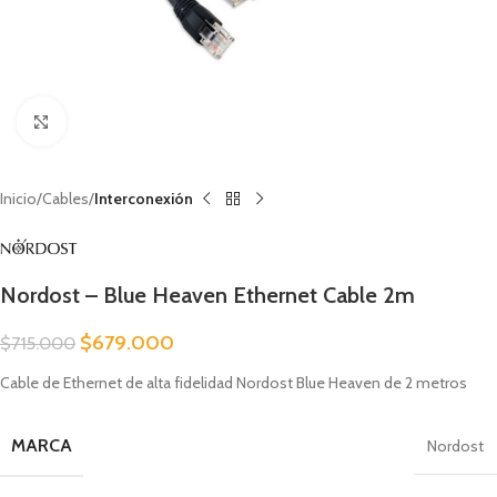
Clic para ampliar
Inicio
Cables
Interconexión
Nordost – Blue Heaven Ethernet Cable 2m
$
679.000
$
715.000
Cable de Ethernet de alta fidelidad Nordost Blue Heaven de 2 metros
MARCA
Nordost