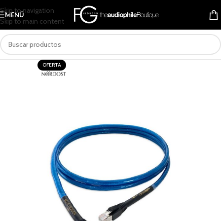
Skip to navigation
MENÚ
Skip to main content
OFERTA