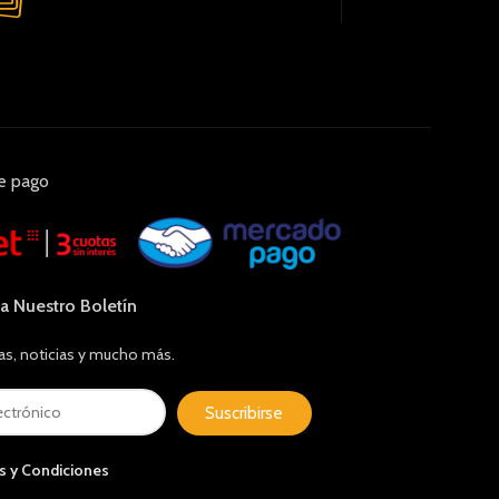
e pago
 a Nuestro Boletín
as, noticias y mucho más.
Suscribirse
s y Condiciones