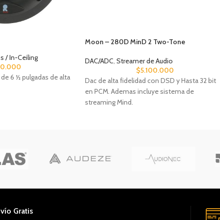
Moon – 280D MinD 2 Two-Tone
 / In-Ceiling
DAC/ADC
,
Streamer de Audio
80.000
$
5.100.000
de 6 ½ pulgadas de alta
Dac de alta fidelidad con DSD y Hasta 32 bit
en PCM. Ademas incluye sistema de
streaming Mind.
vío Gratis