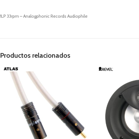
1LP 33rpm – Analogphonic Records Audiophile
Productos relacionados