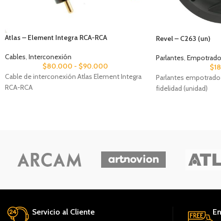
Atlas – Element Integra RCA-RCA
Revel – C263 (un)
Cables
,
Interconexión
Parlantes
,
Empotrados
$
80.000
-
$
90.000
$
1
Cable de interconexión Atlas Element Integra
Parlantes empotrado 
RCA-RCA
fidelidad (unidad)
Servicio al Cliente
En