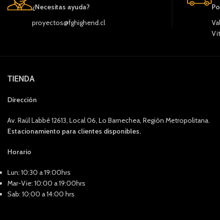
¿Necesitas ayuda?
Po
proyectos@fghighend.cl
Va
Vi
TIENDA
Dirección
Av. Raúl Labbé 12613, Local 06, Lo Barnechea, Región Metropolitana.
Estacionamiento para clientes disponibles.
Horario
Lun: 10:30 a 19:00hrs
Mar-Vie: 10:00 a 19:00hrs
Sab: 10:00 a 14:00 hrs