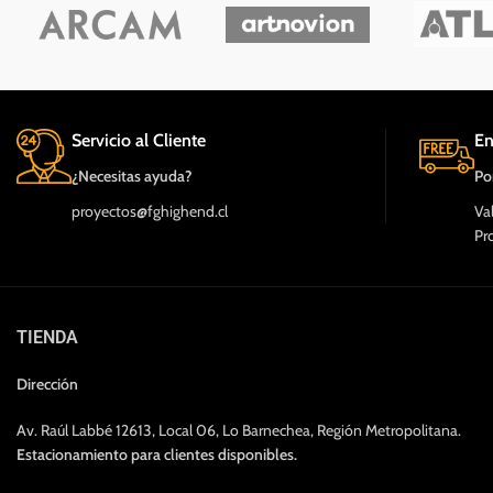
Servicio al Cliente
En
¿Necesitas ayuda?
Po
proyectos@fghighend.cl
Va
Pr
TIENDA
Dirección
Av. Raúl Labbé 12613, Local 06, Lo Barnechea, Región Metropolitana.
Estacionamiento para clientes disponibles.