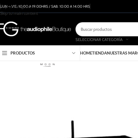
Skip to navigation
LUN – VIE: 10:00 A 19:00HRS / SAB: 10:00 A 14:00 HRS
Skip to main content
SELECCIONAR CATEGORÍA
PRODUCTOS
HOME
TIENDA
NUESTRAS MAR