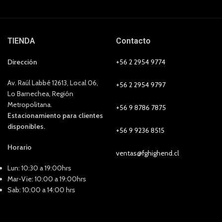
TIENDA
Contacto
Dirección
+56 2 2954 9774
Av. Raúl Labbé 12613, Local 06,
+56 2 2954 9797
Lo Barnechea, Región
Metropolitana.
+56 9 8786 7875
Estacionamiento para clientes
disponibles.
+56 9 9236 8515
Horario
ventas@fghighend.cl
Lun: 10:30 a 19:00hrs
Mar-Vie: 10:00 a 19:00hrs
Sab: 10:00 a 14:00 hrs