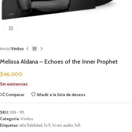
Clic para ampliar
Inicio
Vinilos
Melissa Aldana – Echoes of the Inner Prophet
$
46.000
Sin existencias
Comparar
Añadir a la lista de deseos
SKU:
VIN - 1111
Categoría:
Vinilos
Etiquetas:
alta fidelidad
,
hi fi
,
hi res audio
,
hifi