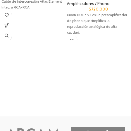
Cable de interconexión Atlas Element
Amplificadores / Phono
Integra RCA-RCA
$
720.000
Moon 110LP v2 es un preamplificador
de phono que simplifica la
reproducción analógica de alta
calidad.