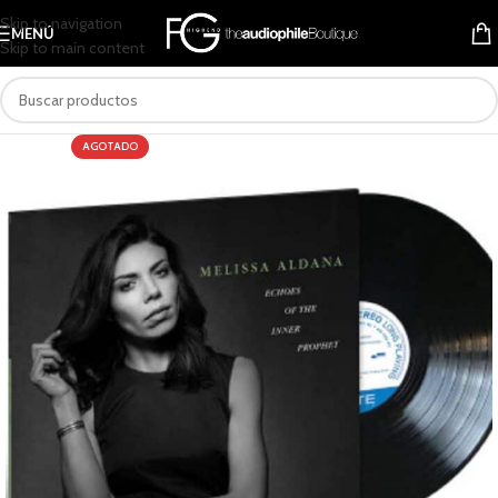
Skip to navigation
MENÚ
Skip to main content
AGOTADO