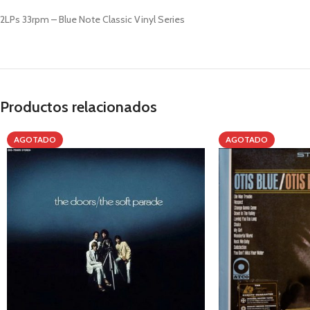
2LPs 33rpm – Blue Note Classic Vinyl Series
Productos relacionados
AGOTADO
AGOTADO