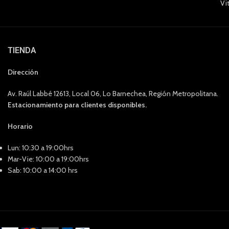
Vi
TIENDA
Dirección
Av. Raúl Labbé 12613, Local 06, Lo Barnechea, Región Metropolitana.
Estacionamiento para clientes disponibles.
Horario
Lun: 10:30 a 19:00hrs
Mar-Vie: 10:00 a 19:00hrs
Sab: 10:00 a 14:00 hrs