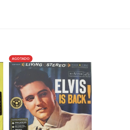
AGOTADO
AGOTADO