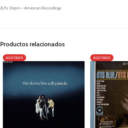
2LPs 33rpm – American Recordings
Productos relacionados
AGOTADO
AGOTADO