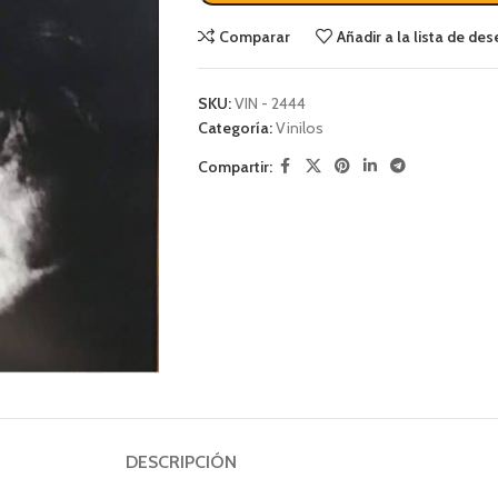
Comparar
Añadir a la lista de de
SKU:
VIN - 2444
Categoría:
Vinilos
Compartir:
DESCRIPCIÓN