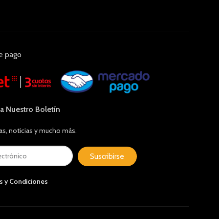
e pago
 a Nuestro Boletín
as, noticias y mucho más.
Suscribirse
s y Condiciones