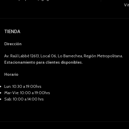
Vi
TIENDA
Dirección
Av. Raúl Labbé 12613, Local 06, Lo Barnechea, Región Metropolitana.
Estacionamiento para clientes disponibles.
Horario
Lun: 10:30 a 19:00hrs
Mar-Vie: 10:00 a 19:00hrs
Sab: 10:00 a 14:00 hrs