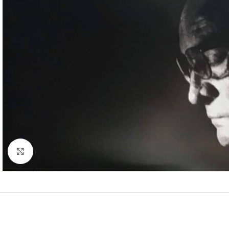
Clic para ampliar