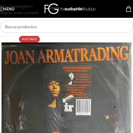
Skip to navigation
MENÚ
Skip to main content
AGOTADO