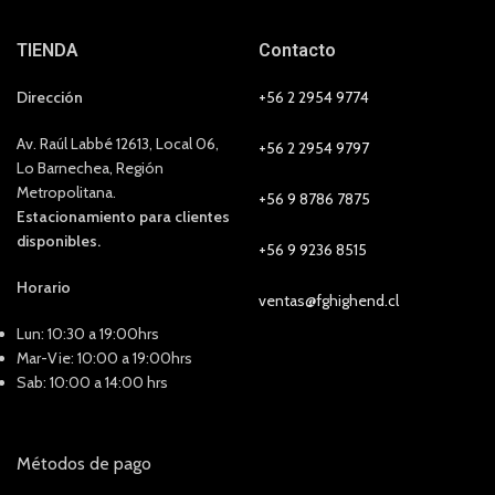
TIENDA
Contacto
Dirección
+56 2 2954 9774
Av. Raúl Labbé 12613, Local 06,
+56 2 2954 9797
Lo Barnechea, Región
Metropolitana.
+56 9 8786 7875
Estacionamiento para clientes
disponibles.
+56 9 9236 8515
Horario
ventas@fghighend.cl
Lun: 10:30 a 19:00hrs
Mar-Vie: 10:00 a 19:00hrs
Sab: 10:00 a 14:00 hrs
Métodos de pago