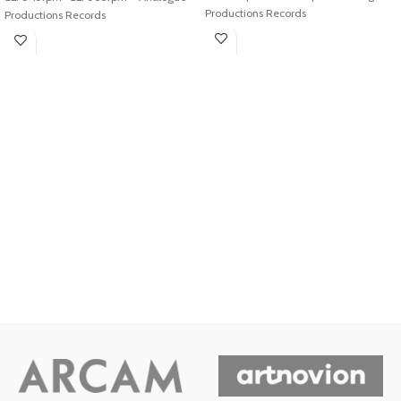
Productions Records
Productions Records