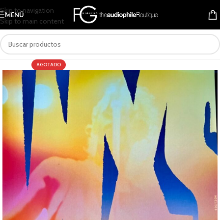
Skip to navigation
MENÚ
Skip to main content
AGOTADO