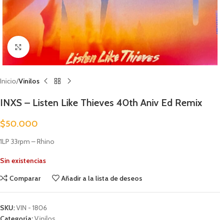
Clic para ampliar
Inicio
Vinilos
INXS – Listen Like Thieves 40th Aniv Ed Remix
$
50.000
1LP 33rpm – Rhino
Sin existencias
Comparar
Añadir a la lista de deseos
SKU:
VIN - 1806
Categoría:
Vinilos