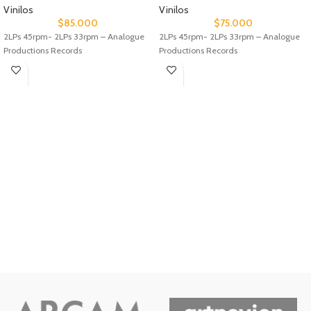
Vinilos
Vinilos
$
85.000
$
75.000
2LPs 45rpm- 2LPs 33rpm – Analogue
2LPs 45rpm- 2LPs 33rpm – Analogue
Productions Records
Productions Records