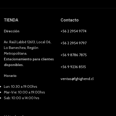
TIENDA
Contacto
Dirección
+56 2 2954 9774
Av. Raúl Labbé 12613, Local 06,
+56 2 2954 9797
Lo Barnechea, Región
Metropolitana.
+56 9 8786 7875
Estacionamiento para clientes
disponibles.
+56 9 9236 8515
Horario
ventas@fghighend.cl
Lun: 10:30 a 19:00hrs
Mar-Vie: 10:00 a 19:00hrs
Sab: 10:00 a 14:00 hrs