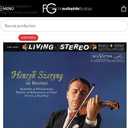
Skip to navigation
MENÚ
Skip to main content
AGOTADO