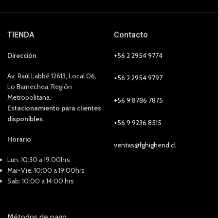
TIENDA
Contacto
Dirección
+56 2 2954 9774
Av. Raúl Labbé 12613, Local 06,
+56 2 2954 9797
Lo Barnechea, Región
Metropolitana.
+56 9 8786 7875
Estacionamiento para clientes
disponibles.
+56 9 9236 8515
Horario
ventas@fghighend.cl
Lun: 10:30 a 19:00hrs
Mar-Vie: 10:00 a 19:00hrs
Sab: 10:00 a 14:00 hrs
Métodos de pago