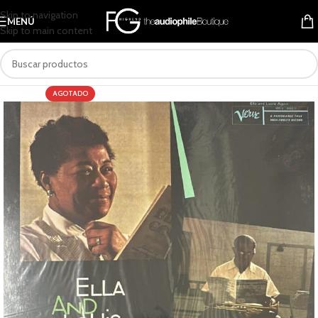
Skip to navigation
MENÚ
Skip to main content
AGOTADO