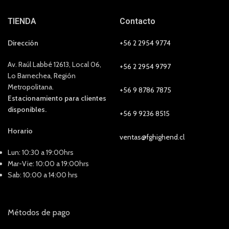
TIENDA
Contacto
Dirección
+56 2 2954 9774
Av. Raúl Labbé 12613, Local 06,
+56 2 2954 9797
Lo Barnechea, Región
Metropolitana.
+56 9 8786 7875
Estacionamiento para clientes
disponibles.
+56 9 9236 8515
Horario
ventas@fghighend.cl
Lun: 10:30 a 19:00hrs
Mar-Vie: 10:00 a 19:00hrs
Sab: 10:00 a 14:00 hrs
Métodos de pago