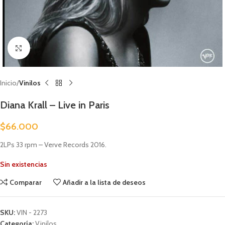
Clic para ampliar
Inicio
Vinilos
Diana Krall – Live in Paris
$
66.000
2LPs 33 rpm – Verve Records 2016.
Sin existencias
Comparar
Añadir a la lista de deseos
SKU:
VIN - 2273
Categoría:
Vinilos