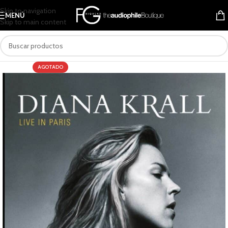
Skip to navigation
MENÚ
Skip to main content
AGOTADO