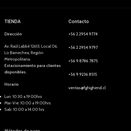
TIENDA
Contacto
Dirección
+56 2 2954 9774
Av. Raúl Labbé 12613, Local 06,
+56 2 2954 9797
Lo Barnechea, Región
Metropolitana.
+56 9 8786 7875
Estacionamiento para clientes
disponibles.
+56 9 9236 8515
Horario
ventas@fghighend.cl
Lun: 10:30 a 19:00hrs
Mar-Vie: 10:00 a 19:00hrs
Sab: 10:00 a 14:00 hrs
Métodos de pago