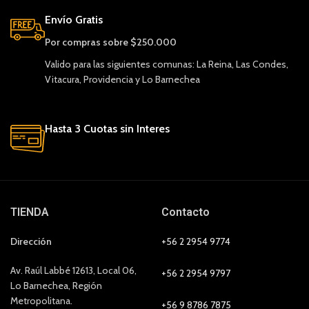
Envío Gratis
Por compras sobre $250.000
Valido para las siguientes comunas: La Reina, Las Condes,
Vitacura, Providencia y Lo Barnechea
Hasta 3 Cuotas sin Interes
TIENDA
Contacto
Dirección
+56 2 2954 9774
Av. Raúl Labbé 12613, Local 06,
+56 2 2954 9797
Lo Barnechea, Región
Metropolitana.
+56 9 8786 7875