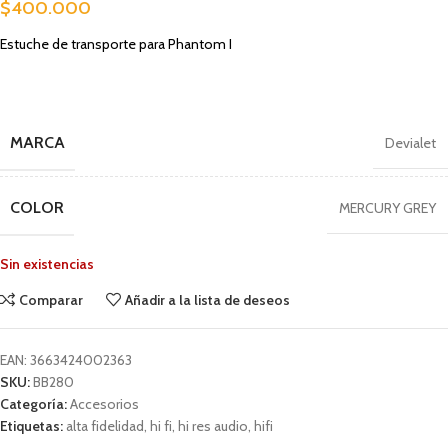
$
400.000
Estuche de transporte para Phantom I
MARCA
Devialet
COLOR
MERCURY GREY
Sin existencias
Comparar
Añadir a la lista de deseos
EAN:
3663424002363
SKU:
BB280
Categoría:
Accesorios
Etiquetas:
alta fidelidad
,
hi fi
,
hi res audio
,
hifi