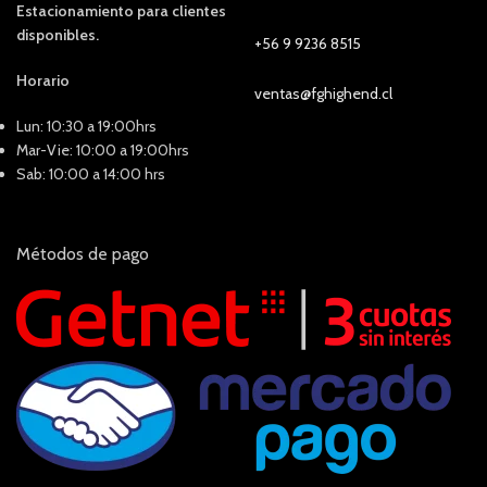
Estacionamiento para clientes
disponibles.
+56 9 9236 8515
Horario
ventas@fghighend.cl
Lun: 10:30 a 19:00hrs
Mar-Vie: 10:00 a 19:00hrs
Sab: 10:00 a 14:00 hrs
Métodos de pago