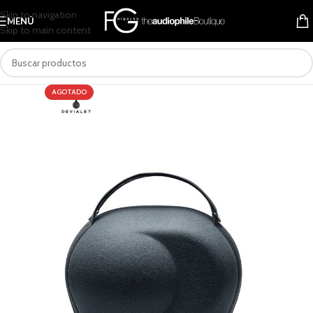
Skip to navigation
MENÚ
Skip to main content
AGOTADO