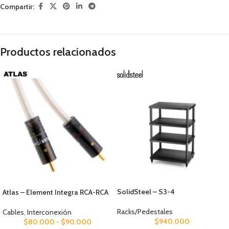
Compartir:
Productos relacionados
SolidSteel – S3-4
Atlas – Element Integra RCA-RCA
Racks/Pedestales
Cables
,
Interconexión
$
940.000
$
80.000
-
$
90.000