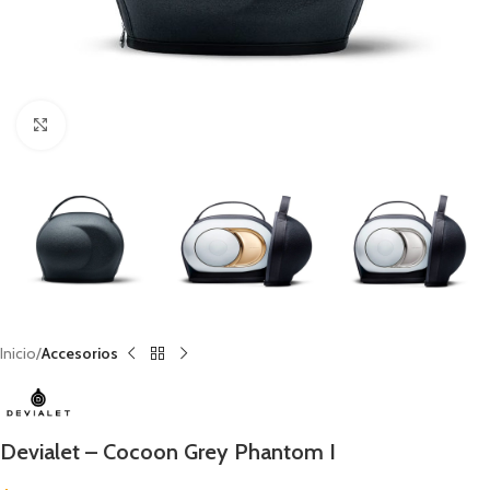
Clic para ampliar
Inicio
Accesorios
Devialet – Cocoon Grey Phantom I