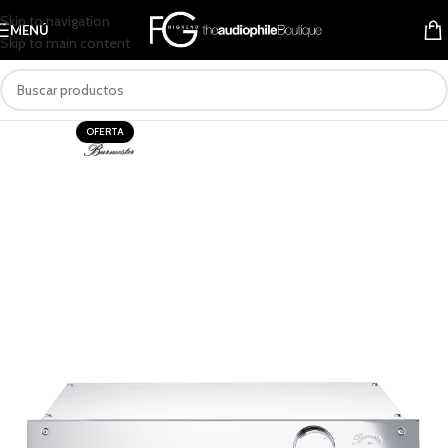
Skip to navigation
MENÚ
Skip to main content
OFERTA