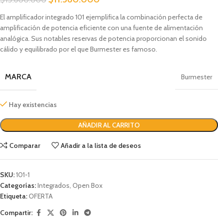
El amplificador integrado 101 ejemplifica la combinación perfecta de
amplificación de potencia eficiente con una fuente de alimentación
analógica. Sus notables reservas de potencia proporcionan el sonido
cálido y equilibrado por el que Burmester es famoso.
MARCA
Burmester
Hay existencias
AÑADIR AL CARRITO
Comparar
Añadir a la lista de deseos
SKU:
101-1
Categorías:
Integrados
,
Open Box
Etiqueta:
OFERTA
Compartir: