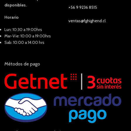
disponibles.
+56 9 9236 8515
Horario
ventas@fghighend.cl
Lun: 10:30 a 19:00hrs
Mar-Vie: 10:00 a 19:00hrs
Sab: 10:00 a 14:00 hrs
Métodos de pago