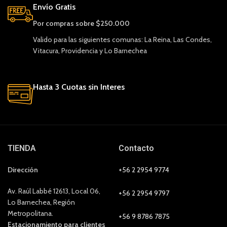
Envío Gratis
Por compras sobre $250.000
Valido para las siguientes comunas: La Reina, Las Condes,
Vitacura, Providencia y Lo Barnechea
Hasta 3 Cuotas sin Interes
TIENDA
Contacto
Dirección
+56 2 2954 9774
Av. Raúl Labbé 12613, Local 06,
+56 2 2954 9797
Lo Barnechea, Región
Metropolitana.
+56 9 8786 7875
Estacionamiento para clientes