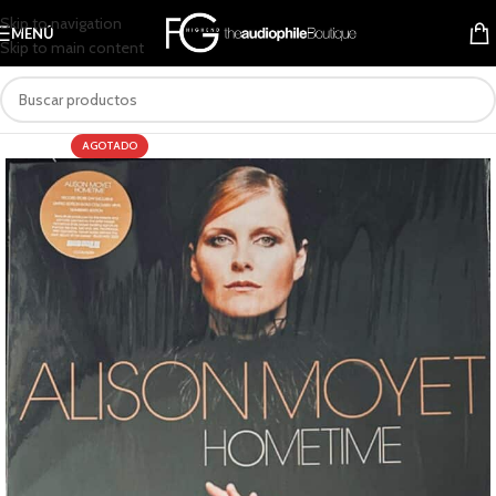
Skip to navigation
MENÚ
Skip to main content
AGOTADO