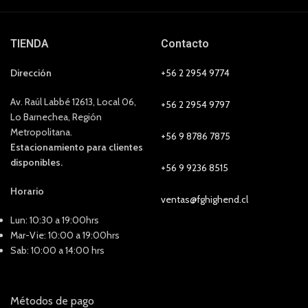
TIENDA
Contacto
Dirección
+56 2 2954 9774
Av. Raúl Labbé 12613, Local 06,
+56 2 2954 9797
Lo Barnechea, Región
Metropolitana.
+56 9 8786 7875
Estacionamiento para clientes
disponibles.
+56 9 9236 8515
Horario
ventas@fghighend.cl
Lun: 10:30 a 19:00hrs
Mar-Vie: 10:00 a 19:00hrs
Sab: 10:00 a 14:00 hrs
Métodos de pago