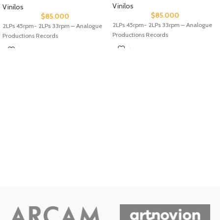
Vinilos
Vinilos
$
85.000
$
85.000
2LPs 45rpm- 2LPs 33rpm – Analogue
2LPs 45rpm- 2LPs 33rpm – Analogue
Productions Records
Productions Records