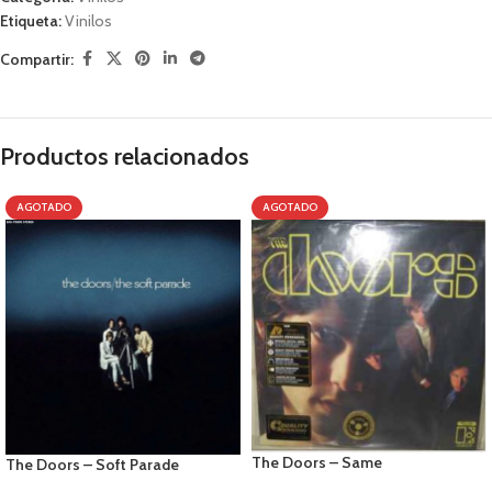
Etiqueta:
Vinilos
Compartir:
Productos relacionados
AGOTADO
AGOTADO
The Doors – Same
The Doors – Soft Parade