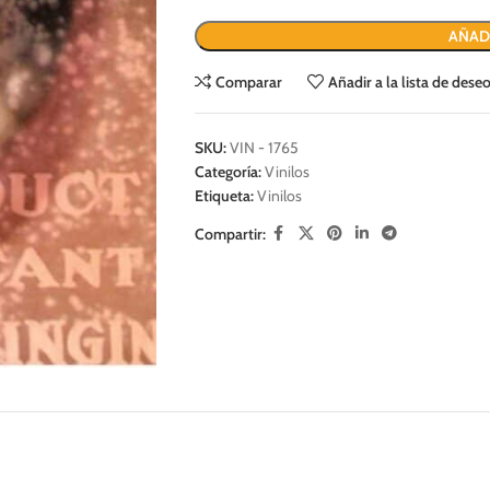
AÑAD
Comparar
Añadir a la lista de dese
SKU:
VIN - 1765
Categoría:
Vinilos
Etiqueta:
Vinilos
Compartir: