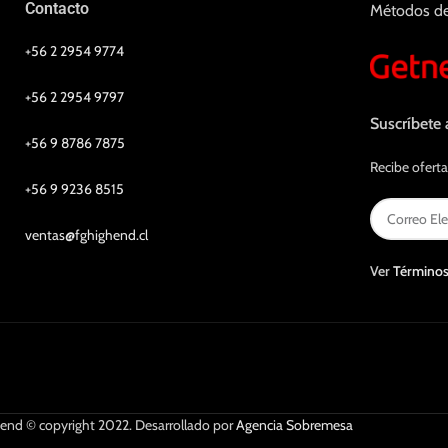
Contacto
Métodos d
+56 2 2954 9774
+56 2 2954 9797
Suscríbete 
+56 9 8786 7875
Recibe oferta
+56 9 9236 8515
ventas@fghighend.cl
Ver
Términos
end © copyright 2022. Desarrollado por
Agencia Sobremesa