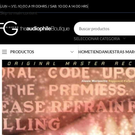
Skip to navigation
LUN – VIE: 10:00 A 19:00HRS / SAB: 10:00 A 14:00 HRS
Skip to main content
SELECCIONAR CATEGORÍA
PRODUCTOS
HOME
TIENDA
NUESTRAS MAR