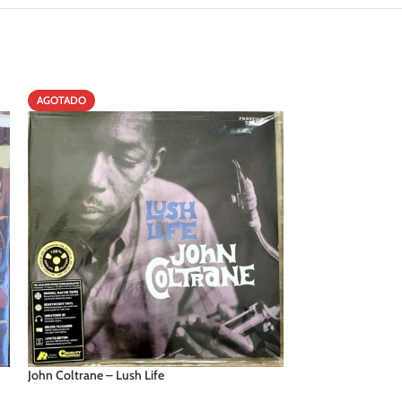
AGOTADO
AGOTADO
John Coltrane – Lush Life
Sarah Vaughan – 