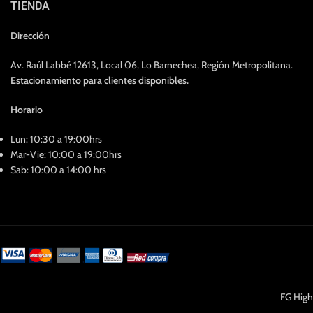
TIENDA
Dirección
Av. Raúl Labbé 12613, Local 06, Lo Barnechea, Región Metropolitana.
Estacionamiento para clientes disponibles.
Horario
Lun: 10:30 a 19:00hrs
Mar-Vie: 10:00 a 19:00hrs
Sab: 10:00 a 14:00 hrs
FG High