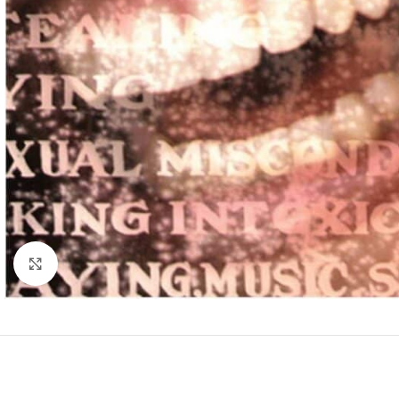
Clic para ampliar