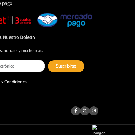
e pago
a Nuestro Boletín
s, noticias y mucho más.
Suscribirse
 y Condiciones