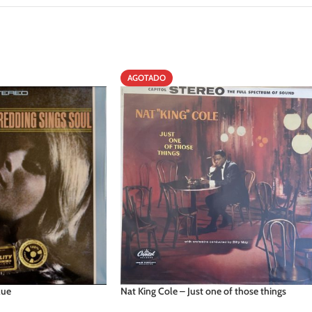
AGOTADO
lue
Nat King Cole – Just one of those things