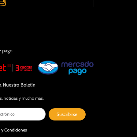
e pago
a Nuestro Boletín
s, noticias y mucho más.
Suscribirse
 y Condiciones