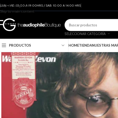
Skip to navigation
LUN – VIE: 10:00 A 19:00HRS / SAB: 10:00 A 14:00 HRS
Skip to main content
SELECCIONAR CATEGORÍA
PRODUCTOS
HOME
TIENDA
NUESTRAS MA