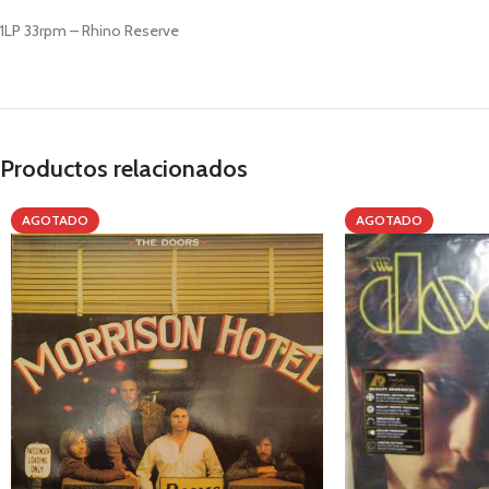
1LP 33rpm – Rhino Reserve
Productos relacionados
AGOTADO
AGOTADO