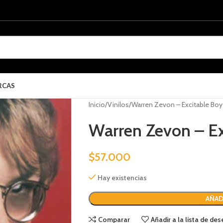
RCAS
Inicio
Vinilos
Warren Zevon – Excitable Boy
Warren Zevon – Ex
$
57.000
Hay existencias
AÑAD
Comparar
Añadir a la lista de de