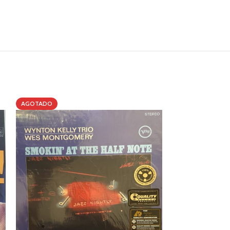
AGOTADO
AGOTADO