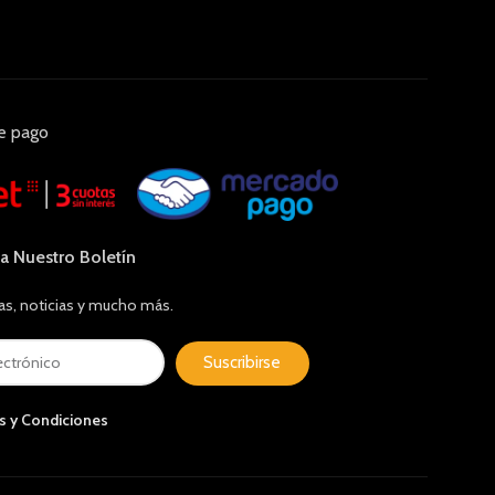
e pago
 a Nuestro Boletín
as, noticias y mucho más.
Suscribirse
s y Condiciones