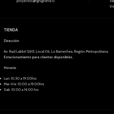
proyectos@fghighend.cl
Va
Vi
TIENDA
Dirección
Av. Raúl Labbé 12613, Local 06, Lo Barnechea, Región Metropolitana.
Estacionamiento para clientes disponibles.
Horario
Lun: 10:30 a 19:00hrs
Mar-Vie: 10:00 a 19:00hrs
Sab: 10:00 a 14:00 hrs