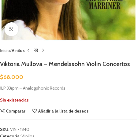
Clic para ampliar
Inicio
Vinilos
Viktoria Mullova – Mendelssohn Violin Concertos
$
68.000
1LP 33rpm – Analogphonic Records
Sin existencias
Comparar
Añadir a la lista de deseos
SKU:
VIN - 1840
Categoría:
Vinilos