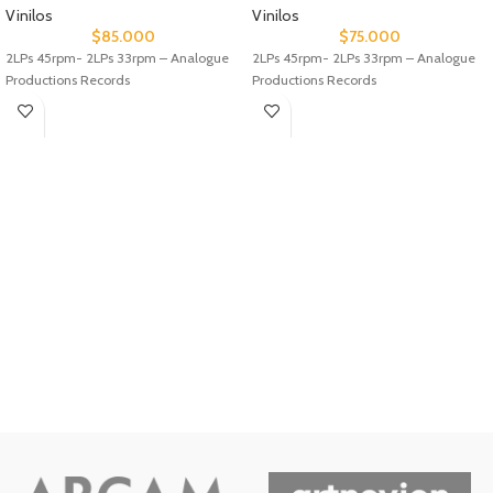
Vinilos
Vinilos
$
85.000
$
75.000
2LPs 45rpm- 2LPs 33rpm – Analogue
2LPs 45rpm- 2LPs 33rpm – Analogue
Productions Records
Productions Records