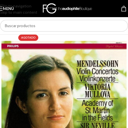
Skip to navigation
MENÚ
Skip to main content
AGOTADO