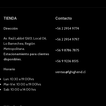
TIENDA
Contacto
Dirección
+56 2 2954 9774
Av. Raúl Labbé 12613, Local 06,
+56 2 2954 9797
Lo Barnechea, Región
Metropolitana.
+56 9 8786 7875
Estacionamiento para clientes
disponibles.
+56 9 9236 8515
Horario
ventas@fghighend.cl
Lun: 10:30 a 19:00hrs
Mar-Vie: 10:00 a 19:00hrs
Sab: 10:00 a 14:00 hrs