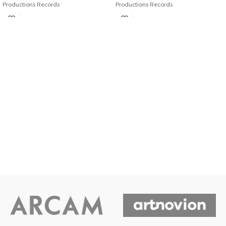
Productions Records
Productions Records