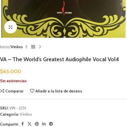
Clic para ampliar
Inicio
Vinilos
VA – The World’s Greatest Audiophile Vocal Vol4
$
65.000
Sin existencias
Comparar
Añadir a la lista de deseos
SKU:
VIN - 2251
Categoría:
Vinilos
Compartir: