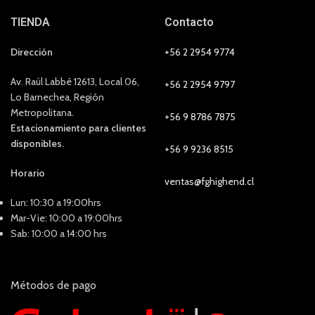
TIENDA
Contacto
Dirección
+56 2 2954 9774
Av. Raúl Labbé 12613, Local 06,
+56 2 2954 9797
Lo Barnechea, Región
Metropolitana.
+56 9 8786 7875
Estacionamiento para clientes
disponibles.
+56 9 9236 8515
Horario
ventas@fghighend.cl
Lun: 10:30 a 19:00hrs
Mar-Vie: 10:00 a 19:00hrs
Sab: 10:00 a 14:00 hrs
Métodos de pago