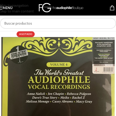
Skip to navigation
MENÚ
Skip to main content
AGOTADO