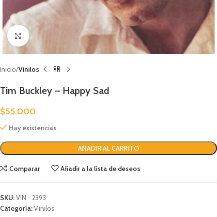
Clic para ampliar
Inicio
Vinilos
Tim Buckley – Happy Sad
$
55.000
Hay existencias
AÑADIR AL CARRITO
Comparar
Añadir a la lista de deseos
SKU:
VIN - 2393
Categoría:
Vinilos