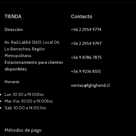
TIENDA
Contacto
Dirección
+56 2 2954 9774
Av. Raúl Labbé 12613, Local 06,
+56 2 2954 9797
Lo Barnechea, Región
Metropolitana.
+56 9 8786 7875
Estacionamiento para clientes
disponibles.
+56 9 9236 8515
Horario
ventas@fghighend.cl
Lun: 10:30 a 19:00hrs
Mar-Vie: 10:00 a 19:00hrs
Sab: 10:00 a 14:00 hrs
Métodos de pago