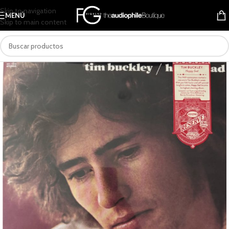
Skip to navigation
MENÚ
Skip to main content