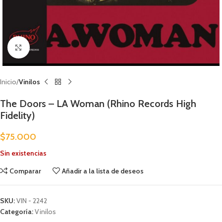
Clic para ampliar
Inicio
Vinilos
The Doors – LA Woman (Rhino Records High
Fidelity)
$
75.000
Sin existencias
Comparar
Añadir a la lista de deseos
SKU:
VIN - 2242
Categoría:
Vinilos