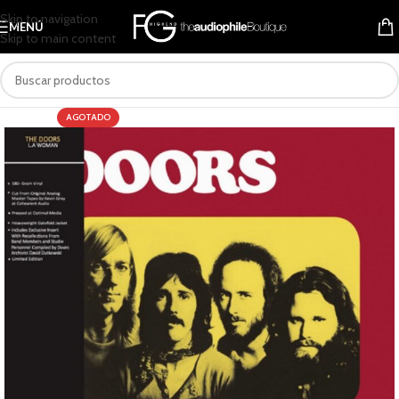
Skip to navigation
MENÚ
Skip to main content
AGOTADO