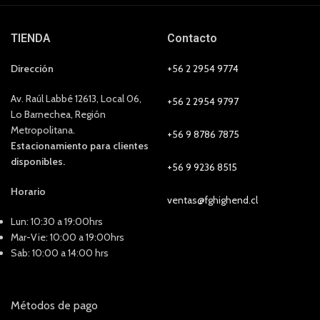
TIENDA
Contacto
Dirección
+56 2 2954 9774
Av. Raúl Labbé 12613, Local 06,
+56 2 2954 9797
Lo Barnechea, Región
Metropolitana.
+56 9 8786 7875
Estacionamiento para clientes
disponibles.
+56 9 9236 8515
Horario
ventas@fghighend.cl
Lun: 10:30 a 19:00hrs
Mar-Vie: 10:00 a 19:00hrs
Sab: 10:00 a 14:00 hrs
Métodos de pago