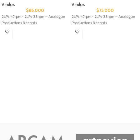
Vinilos
Vinilos
$
85.000
$
75.000
2LPs 45rpm- 2LPs 33rpm – Analogue
2LPs 45rpm- 2LPs 33rpm – Analogue
Productions Records
Productions Records