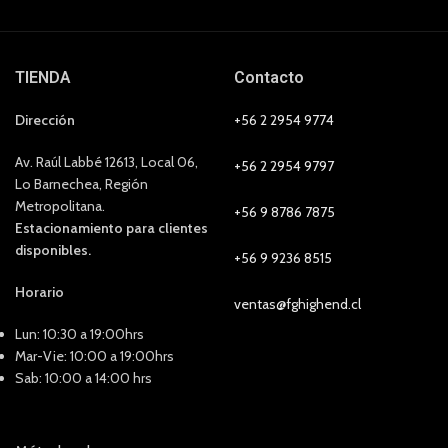
TIENDA
Contacto
Dirección
+56 2 2954 9774
Av. Raúl Labbé 12613, Local 06,
+56 2 2954 9797
Lo Barnechea, Región
Metropolitana.
+56 9 8786 7875
Estacionamiento para clientes
disponibles.
+56 9 9236 8515
Horario
ventas@fghighend.cl
Lun: 10:30 a 19:00hrs
Mar-Vie: 10:00 a 19:00hrs
Sab: 10:00 a 14:00 hrs