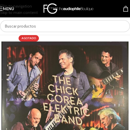
Skip to navigation
MENÚ
Skip to main content
AGOTADO