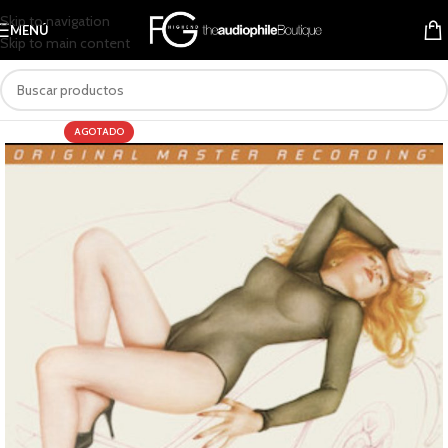
Skip to navigation
MENÚ
Skip to main content
AGOTADO