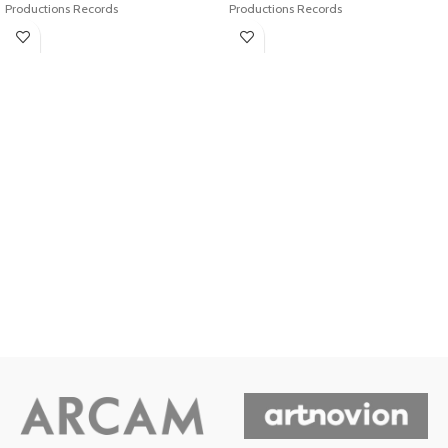
Productions Records
Productions Records