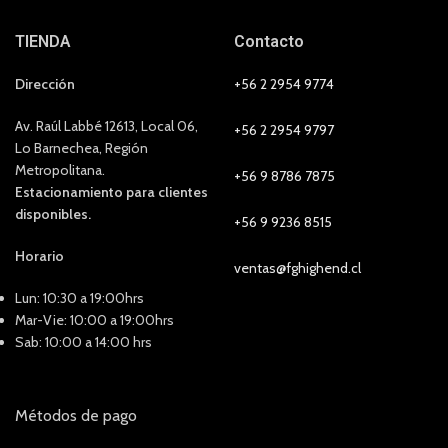
TIENDA
Contacto
Dirección
+56 2 2954 9774
Av. Raúl Labbé 12613, Local 06,
+56 2 2954 9797
Lo Barnechea, Región
Metropolitana.
+56 9 8786 7875
Estacionamiento para clientes
disponibles.
+56 9 9236 8515
Horario
ventas@fghighend.cl
Lun: 10:30 a 19:00hrs
Mar-Vie: 10:00 a 19:00hrs
Sab: 10:00 a 14:00 hrs
Métodos de pago