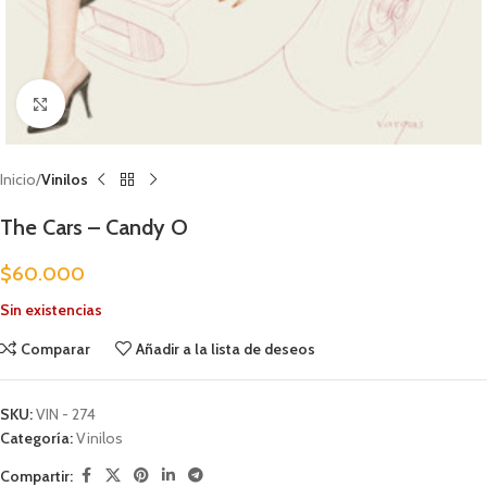
Clic para ampliar
Inicio
Vinilos
The Cars – Candy O
$
60.000
Sin existencias
Comparar
Añadir a la lista de deseos
SKU:
VIN - 274
Categoría:
Vinilos
Compartir: