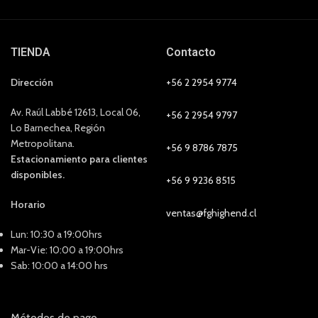
TIENDA
Contacto
Dirección
+56 2 2954 9774
Av. Raúl Labbé 12613, Local 06,
+56 2 2954 9797
Lo Barnechea, Región
Metropolitana.
+56 9 8786 7875
Estacionamiento para clientes
disponibles.
+56 9 9236 8515
Horario
ventas@fghighend.cl
Lun: 10:30 a 19:00hrs
Mar-Vie: 10:00 a 19:00hrs
Sab: 10:00 a 14:00 hrs
Métodos de pago