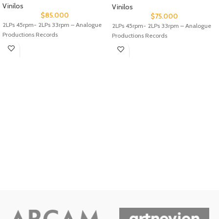
Vinilos
Vinilos
$
85.000
$
75.000
2LPs 45rpm- 2LPs 33rpm – Analogue
2LPs 45rpm- 2LPs 33rpm – Analogue
Productions Records
Productions Records