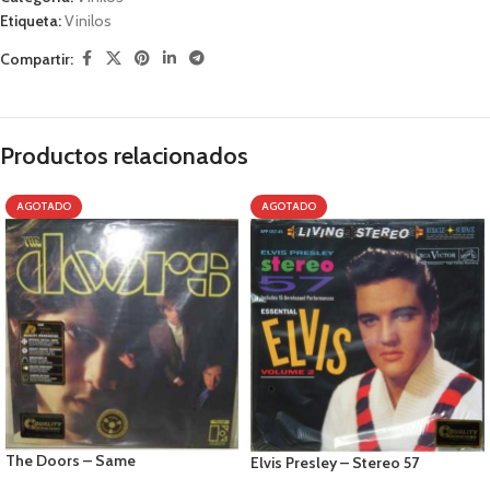
Etiqueta:
Vinilos
Compartir:
Productos relacionados
AGOTADO
AGOTADO
The Doors – Same
Elvis Presley – Stereo 57