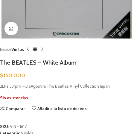
Clic para ampliar
Inicio
Vinilos
The BEATLES – White Album
$
150.000
2LPs 33rpm – DeAgostini The Beatles Vinyl Collection Japan
Sin existencias
Comparar
Añadir a la lista de deseos
SKU:
VIN - 1617
Categoría:
Vinilos