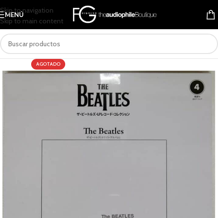
Skip to navigation
MENÚ
Skip to main content
AGOTADO