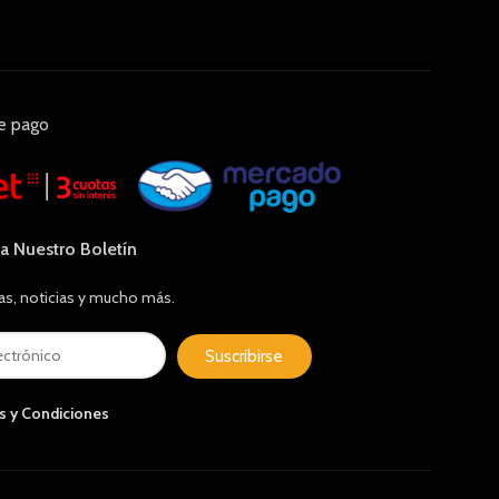
e pago
 a Nuestro Boletín
as, noticias y mucho más.
Suscribirse
s y Condiciones