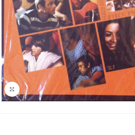
Clic para ampliar