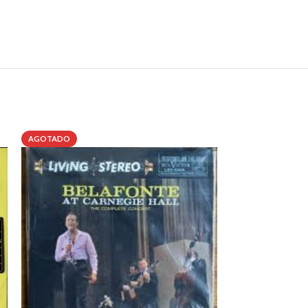
AGOTADO
AGOTADO