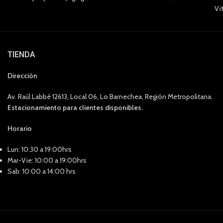
Vi
TIENDA
Dirección
Av. Raúl Labbé 12613, Local 06, Lo Barnechea, Región Metropolitana.
Estacionamiento para clientes disponibles.
Horario
Lun: 10:30 a 19:00hrs
Mar-Vie: 10:00 a 19:00hrs
Sab: 10:00 a 14:00 hrs