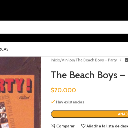
RCAS
Inicio
Vinilos
The Beach Boys – Party
The Beach Boys – 
$
70.000
Hay existencias
AÑAD
Comparar
Añadir a la lista de de