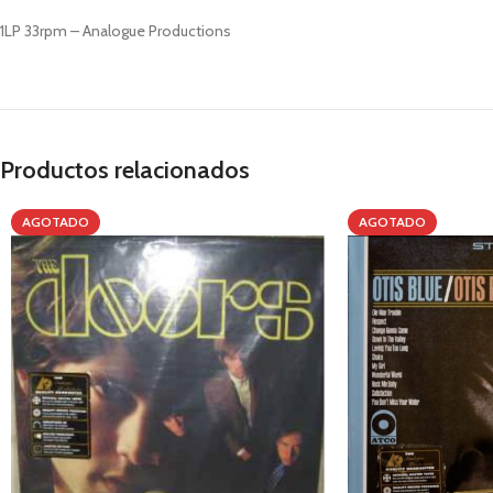
1LP 33rpm – Analogue Productions
Productos relacionados
AGOTADO
AGOTADO