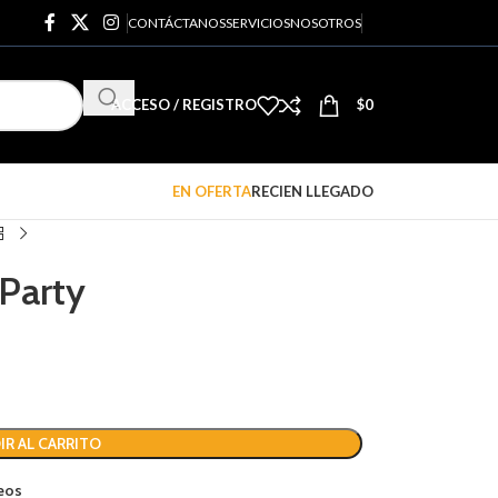
CONTÁCTANOS
SERVICIOS
NOSOTROS
ACCESO / REGISTRO
$
0
EN OFERTA
RECIEN LLEGADO
Party
IR AL CARRITO
seos