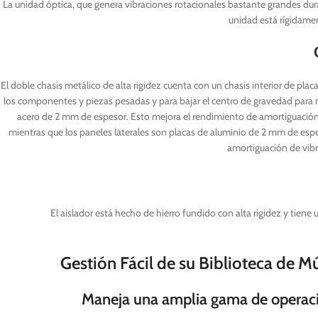
La unidad óptica, que genera vibraciones rotacionales bastante grandes dura
unidad está rígidamen
El doble chasis metálico de alta rigidez cuenta con un chasis interior de plac
los componentes y piezas pesadas y para bajar el centro de gravedad para may
acero de 2 mm de espesor. Esto mejora el rendimiento de amortiguación 
mientras que los paneles laterales son placas de aluminio de 2 mm de espe
amortiguación de vibr
El aislador está hecho de hierro fundido con alta rigidez y tien
Gestión Fácil de su Biblioteca de Mús
Maneja una amplia gama de operacio