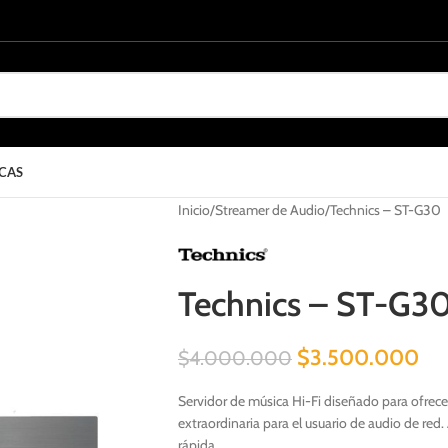
CAS
Inicio
Streamer de Audio
Technics – ST-G30
Technics – ST-G3
$
3.500.000
$
4.000.000
Servidor de música Hi-Fi diseñado para ofrece
extraordinaria para el usuario de audio de red
rápida.