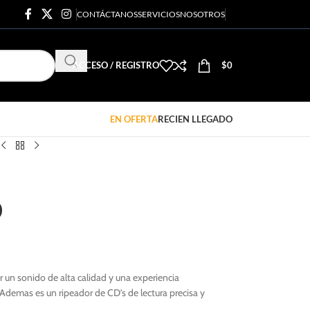
CONTÁCTANOS
SERVICIOS
NOSOTROS
ACCESO / REGISTRO
$
0
EN OFERTA
RECIEN LLEGADO
0
r un sonido de alta calidad y una experiencia
. Ademas es un ripeador de CD’s de lectura precisa y