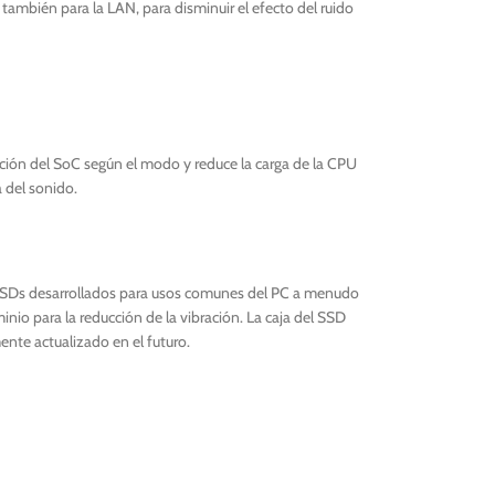
ambién para la LAN, para disminuir el efecto del ruido
ación del SoC según el modo y reduce la carga de la CPU
a del sonido.
 SSDs desarrollados para usos comunes del PC a menudo
inio para la reducción de la vibración. La caja del SSD
ente actualizado en el futuro.