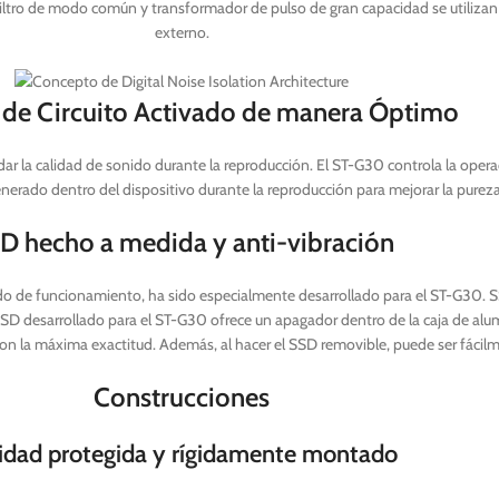
ltro de modo común y transformador de pulso de gran capacidad se utilizan t
externo.
 de Circuito Activado de manera Óptimo
dar la calidad de sonido durante la reproducción. El ST-G30 controla la oper
generado dentro del dispositivo durante la reproducción para mejorar la purez
D hecho a medida y anti-vibración
uido de funcionamiento, ha sido especialmente desarrollado para el ST-G30.
El SSD desarrollado para el ST-G30 ofrece un apagador dentro de la caja de alum
con la máxima exactitud. Además, al hacer el SSD removible, puede ser fácilm
Construcciones
idad protegida y rígidamente montado