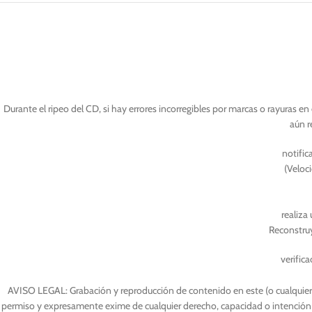
Durante el ripeo del CD, si hay errores incorregibles por marcas o rayuras en
aún r
notific
(Veloc
realiza 
Reconstruy
verifica
AVISO LEGAL: Grabación y reproducción de contenido en este (o cualquier ot
permiso y expresamente exime de cualquier derecho, capacidad o intención 