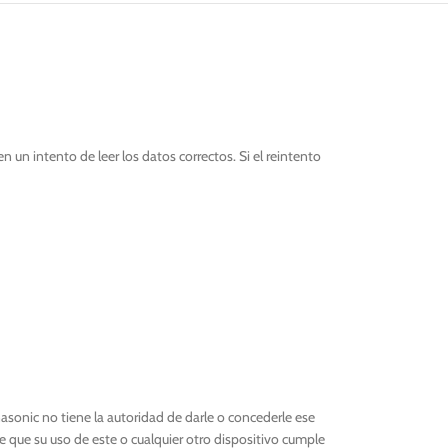
n un intento de leer los datos correctos. Si el reintento
asonic no tiene la autoridad de darle o concederle ese
que su uso de este o cualquier otro dispositivo cumple