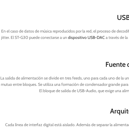
USB 
En el caso de datos de música reproducidos por la red, el proceso de decodif
jitter. El ST-G30 puede conectarse a un
dispositivo USB-DAC
a través de la
Fuente 
La salida de alimentación se divide en tres feeds, uno para cada uno de la u
mutuo entre bloques. Se utiliza una formación de condensador grande para 
El bloque de salida de USB-Audio, que exige una alim
Arquit
Cada línea de interfaz digital está aislado. Además de separar la alimen