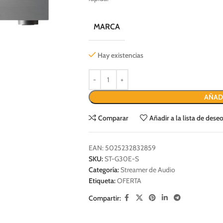
MARCA
Hay existencias
AÑAD
Comparar
Añadir a la lista de dese
EAN:
5025232832859
SKU:
ST-G30E-S
Categoría:
Streamer de Audio
Etiqueta:
OFERTA
Compartir: