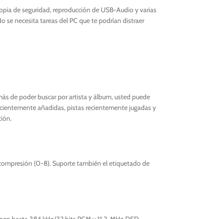
copia de seguridad, reproducción de USB-Audio y varias
se necesita tareas del PC que te podrían distraer
más de poder buscar por artista y álbum, usted puede
ecientemente añadidas, pistas recientemente jugadas y
ción.
 compresión (0-8). Suporte también el etiquetado de