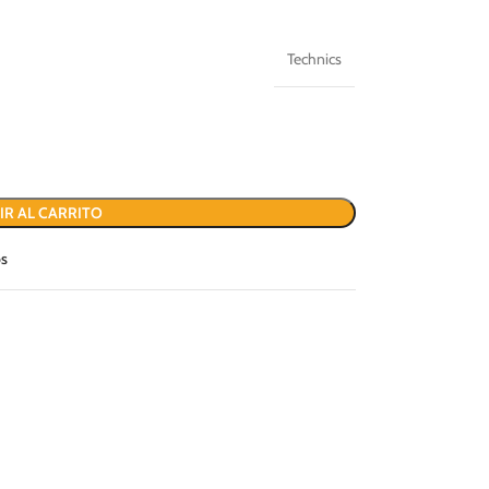
Technics
IR AL CARRITO
os