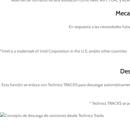
Además de formatos de alta resolución como WAV, AIFF, FLAC y ALAC
Meca
En respuesta a las necesidades fut
*Intel is a trademark of Intel Corporation in the U.S. and/or other countries
Des
Esta función se enlaza con Technics TRACKS para descargar automáticamente
* Technics TRACKS se pu