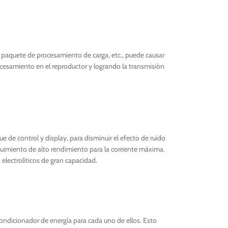
el paquete de procesamiento de carga, etc., puede causar
rocesamiento en el reproductor y logrando la transmisión
 de control y display, para disminuir el efecto de ruido
uimiento de alto rendimiento para la corriente máxima.
electrolíticos de gran capacidad.
condicionador de energía para cada uno de ellos. Esto