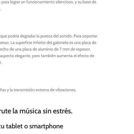
 para lograr un funcionamiento silencioso, y su base de
.
o que podría degradar la pureza del sonido. Para soportar
sor. La superficie inferior del gabinete es una placa de
 hecho de una placa de aluminio de 7 mm de espesor,
un aspecto elegante, pero también aumenta el efecto de
z.
ñas y la transmisión externa de vibraciones.
ute la música sin estrés.
tu tablet o smartphone