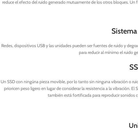
reduce el efecto del ruido generado mutuamente de los otros bloques. Un fi
Sistema
Redes, dispositivos USB y las unidades pueden ser fuentes de ruido y degra
para reducir al mínimo el ruido 
SS
Un SSD con ningúna pieza movible, por lo tanto sin ninguna vibración o r
prioricen peso ligero en lugar de considerar la resistencia a la vibración. 
también está fortificada para reproducir sonidos 
Un