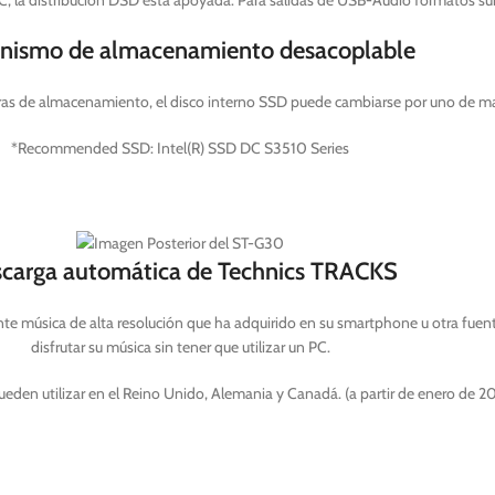
, la distribución DSD está apoyada. Para salidas de USB-Audio formatos s
nismo de almacenamiento desacoplable
uras de almacenamiento, el disco interno SSD puede cambiarse por uno de m
*Recommended SSD: Intel(R) SSD DC S3510 Series
carga automática de Technics TRACKS
 música de alta resolución que ha adquirido en su smartphone u otra fuente
disfrutar su música sin tener que utilizar un PC.
eden utilizar en el Reino Unido, Alemania y Canadá. (a partir de enero de 2