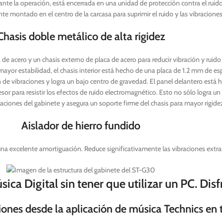
nte la operación, está encerrada en una unidad de protección contra el ruido
te montado en el centro de la carcasa para suprimir el ruido y las vibraciones
Chasis doble metálico de alta rigidez
a de acero y un chasis externo de placa de acero para reducir vibración y ruid
or estabilidad, el chasis interior está hecho de una placa de 1.2 mm de espe
de vibraciones y logra un bajo centro de gravedad. El panel delantero está
sor para resistir los efectos de ruido electromagnético. Esto no sólo logra 
aciones del gabinete y asegura un soporte firme del chasis para mayor rigide
Aislador de hierro fundido
e una excelente amortiguación. Reduce significativamente las vibraciones extra
ica Digital sin tener que utilizar un PC. Disfr
nes desde la aplicación de música Technics en 