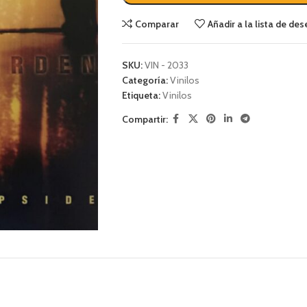
Comparar
Añadir a la lista de de
SKU:
VIN - 2033
Categoría:
Vinilos
Etiqueta:
Vinilos
Compartir: