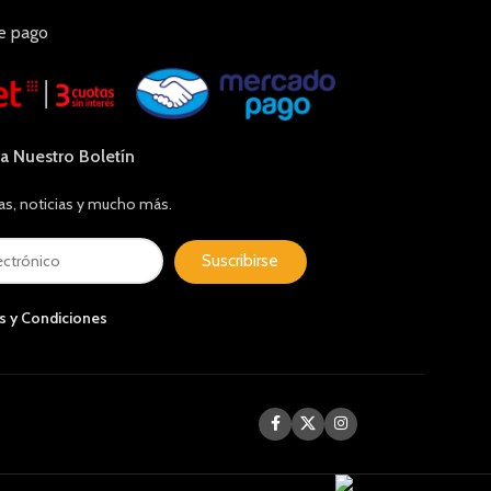
e pago
 a Nuestro Boletín
as, noticias y mucho más.
Suscribirse
s y Condiciones