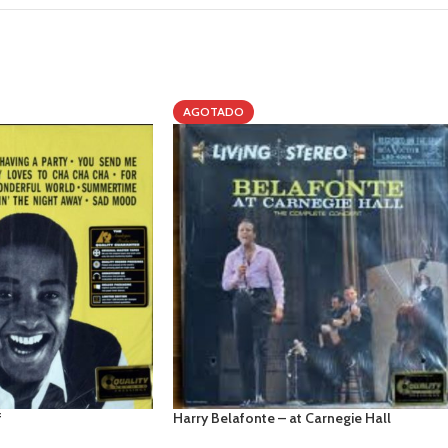
AGOTADO
f
Harry Belafonte – at Carnegie Hall