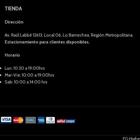
TIENDA
Dirección
Av. Raúl Labbé 12613, Local 06, Lo Barnechea, Región Metropolitana.
Estacionamiento para clientes disponibles.
Horario
Lun: 10:30 a 19:00hrs
Mar-Vie: 10:00 a 19:00hrs
Sab: 10:00 a 14:00 hrs
FG Highe