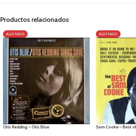
Productos relacionados
AGOTADO
AGOTADO
Otis Redding – Otis Blue
Sam Cooke – Best o