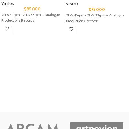
Vinilos
Vinilos
$
85.000
$
75.000
2LPs 45rpm- 2LPs 33rpm – Analogue
2LPs 45rpm- 2LPs 33rpm – Analogue
Productions Records
Productions Records