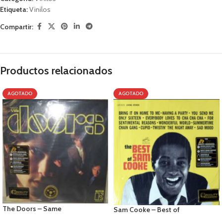
Etiqueta:
Vinilos
Compartir:
Productos relacionados
AGOTADO
AGOTADO
The Doors – Same
Sam Cooke – Best of