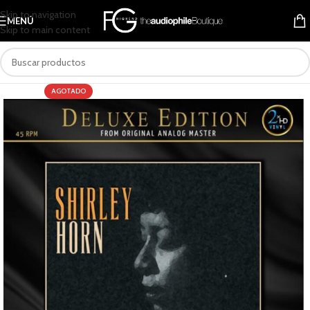
Skip to navigation
MENÚ
Skip to main content
AGOTADO