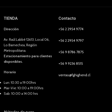
TIENDA
Contacto
Dirección
+56 2 2954 9774
Av. Raúl Labbé 12613, Local 06,
+56 2 2954 9797
Lo Barnechea, Región
Metropolitana.
+56 9 8786 7875
Estacionamiento para clientes
disponibles.
+56 9 9236 8515
Horario
ventas@fghighend.cl
Lun: 10:30 a 19:00hrs
Mar-Vie: 10:00 a 19:00hrs
Sab: 10:00 a 14:00 hrs
Métodos de pago