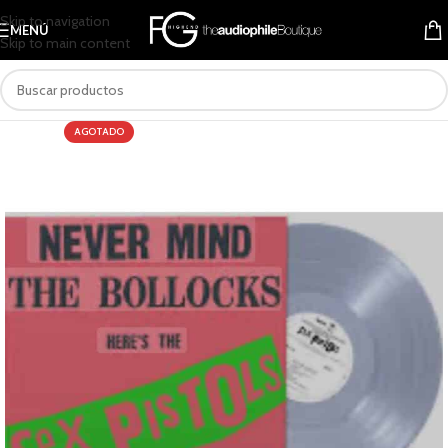
Skip to navigation
MENÚ
Skip to main content
AGOTADO