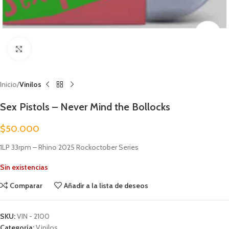
Clic para ampliar
Inicio
Vinilos
Sex Pistols – Never Mind the Bollocks
$
50.000
1LP 33rpm – Rhino 2025 Rockoctober Series
Sin existencias
Comparar
Añadir a la lista de deseos
SKU:
VIN - 2100
Categoría:
Vinilos