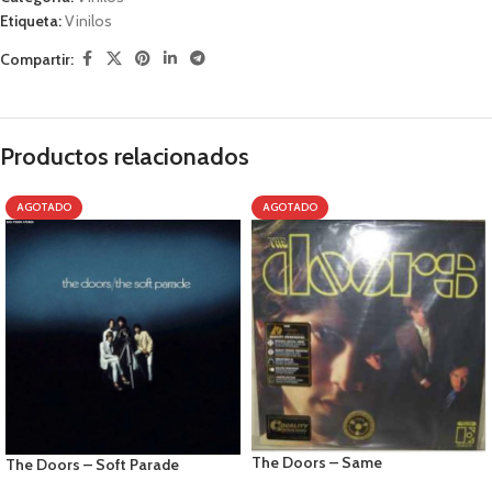
Etiqueta:
Vinilos
Compartir:
Productos relacionados
AGOTADO
AGOTADO
The Doors – Same
The Doors – Soft Parade