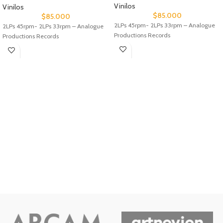
Vinilos
Vinilos
$
85.000
$
85.000
2LPs 45rpm- 2LPs 33rpm – Analogue
2LPs 45rpm- 2LPs 33rpm – Analogue
Productions Records
Productions Records