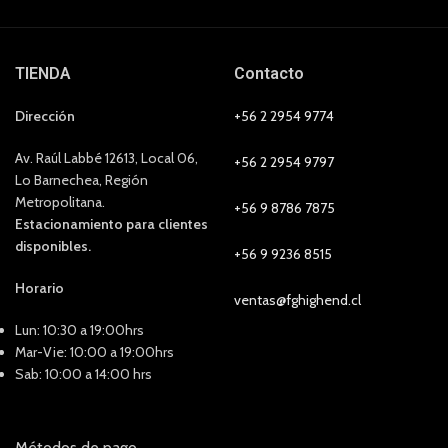
TIENDA
Contacto
Dirección
+56 2 2954 9774
Av. Raúl Labbé 12613, Local 06,
+56 2 2954 9797
Lo Barnechea, Región
Metropolitana.
+56 9 8786 7875
Estacionamiento para clientes
disponibles.
+56 9 9236 8515
Horario
ventas@fghighend.cl
Lun: 10:30 a 19:00hrs
Mar-Vie: 10:00 a 19:00hrs
Sab: 10:00 a 14:00 hrs
Métodos de pago