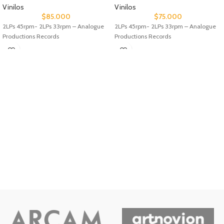
Vinilos
Vinilos
$
85.000
$
75.000
2LPs 45rpm- 2LPs 33rpm – Analogue
2LPs 45rpm- 2LPs 33rpm – Analogue
Productions Records
Productions Records