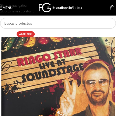
Skip to navigation
MENÚ
Skip to main content
AGOTADO