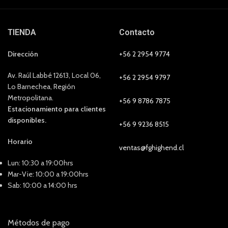
TIENDA
Contacto
Dirección
+56 2 2954 9774
Av. Raúl Labbé 12613, Local 06,
+56 2 2954 9797
Lo Barnechea, Región
Metropolitana.
+56 9 8786 7875
Estacionamiento para clientes
disponibles.
+56 9 9236 8515
Horario
ventas@fghighend.cl
Lun: 10:30 a 19:00hrs
Mar-Vie: 10:00 a 19:00hrs
Sab: 10:00 a 14:00 hrs
Métodos de pago