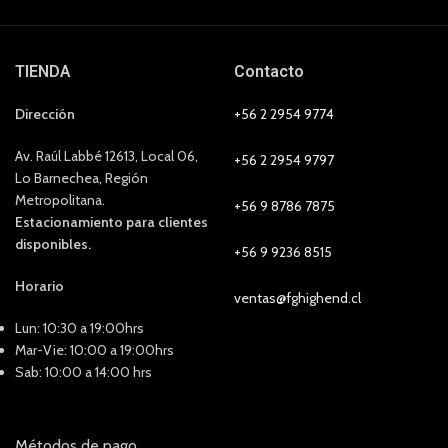
TIENDA
Contacto
Dirección
+56 2 2954 9774
Av. Raúl Labbé 12613, Local 06,
+56 2 2954 9797
Lo Barnechea, Región
Metropolitana.
+56 9 8786 7875
Estacionamiento para clientes
disponibles.
+56 9 9236 8515
Horario
ventas@fghighend.cl
Lun: 10:30 a 19:00hrs
Mar-Vie: 10:00 a 19:00hrs
Sab: 10:00 a 14:00 hrs
Métodos de pago