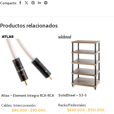
Compartir:
Productos relacionados
SolidSteel – S3-5
Atlas – Element Integra RCA-RCA
Racks/Pedestales
Cables
,
Interconexión
$
840.000
-
$
925.000
$
80.000
-
$
90.000