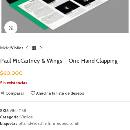
Clic para ampliar
Inicio
Vinilos
Paul McCartney & Wings – One Hand Clapping
$
60.000
Sin existencias
Comparar
Añadir a la lista de deseos
SKU:
VIN - 1158
Categoría:
Vinilos
Etiquetas:
alta fidelidad
,
hi fi
,
hi res audio
,
hifi