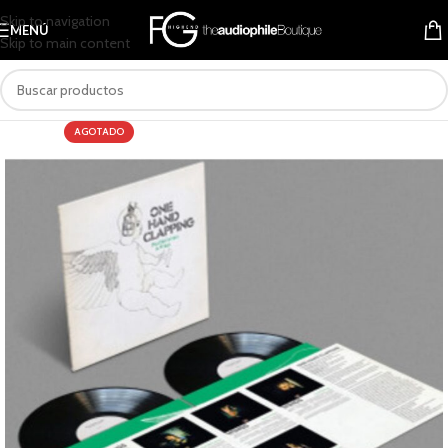
Skip to navigation
MENÚ
Skip to main content
AGOTADO