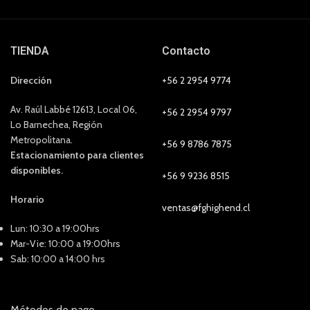
TIENDA
Contacto
Dirección
+56 2 2954 9774
Av. Raúl Labbé 12613, Local 06,
+56 2 2954 9797
Lo Barnechea, Región
Metropolitana.
+56 9 8786 7875
Estacionamiento para clientes
disponibles.
+56 9 9236 8515
Horario
ventas@fghighend.cl
Lun: 10:30 a 19:00hrs
Mar-Vie: 10:00 a 19:00hrs
Sab: 10:00 a 14:00 hrs
Métodos de pago