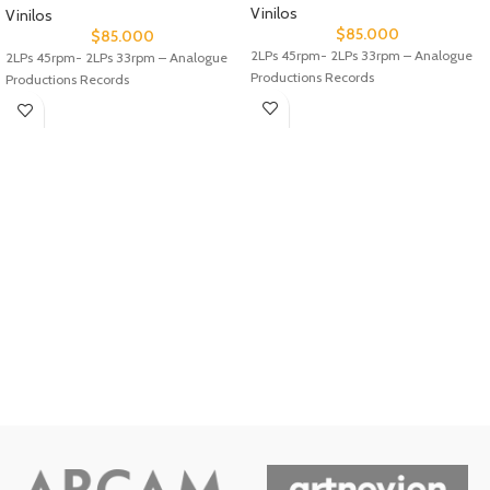
Vinilos
Vinilos
$
85.000
$
85.000
2LPs 45rpm- 2LPs 33rpm – Analogue
2LPs 45rpm- 2LPs 33rpm – Analogue
Productions Records
Productions Records