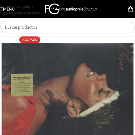
Skip to navigation
MENÚ
Skip to main content
AGOTADO