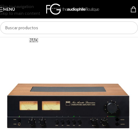
Skip to navigation
MENÚ
Skip to main content