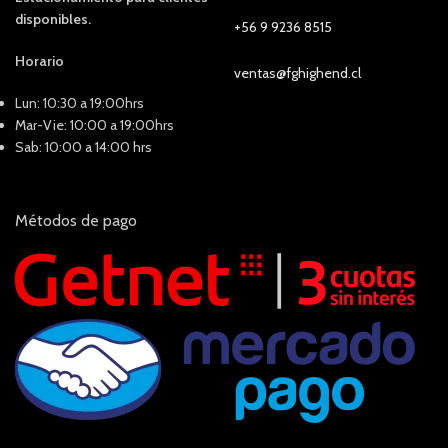
disponibles.
+56 9 9236 8515
Horario
ventas@fghighend.cl
Lun: 10:30 a 19:00hrs
Mar-Vie: 10:00 a 19:00hrs
Sab: 10:00 a 14:00 hrs
Métodos de pago