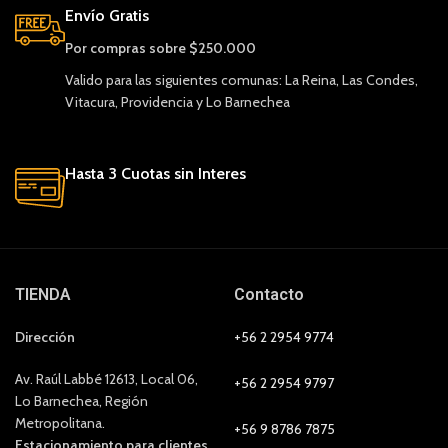
Envío Gratis
Por compras sobre $250.000
Valido para las siguientes comunas: La Reina, Las Condes,
Vitacura, Providencia y Lo Barnechea
Hasta 3 Cuotas sin Interes
TIENDA
Contacto
Dirección
+56 2 2954 9774
Av. Raúl Labbé 12613, Local 06,
+56 2 2954 9797
Lo Barnechea, Región
Metropolitana.
+56 9 8786 7875
Estacionamiento para clientes