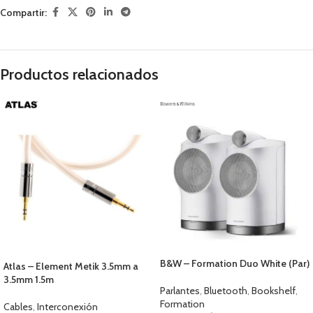
Compartir:
Productos relacionados
B&W – Formation Duo White (Par)
Atlas – Element Metik 3.5mm a
3.5mm 1.5m
Parlantes
,
Bluetooth
,
Bookshelf
,
Formation
Cables
,
Interconexión