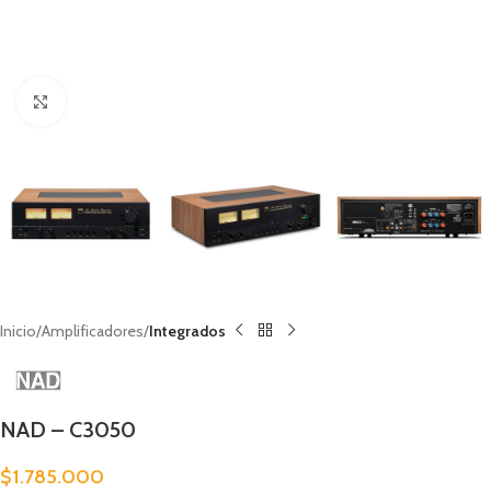
Clic para ampliar
Inicio
Amplificadores
Integrados
NAD – C3050
$
1.785.000