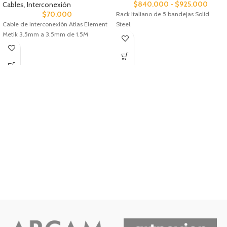
$
840.000
-
$
925.000
Cables
,
Interconexión
$
70.000
Rack Italiano de 5 bandejas Solid
Cable de interconexión Atlas Element
Steel.
Metik 3.5mm a 3.5mm de 1.5M