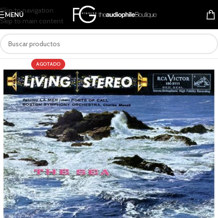
Skip to navigation
MENÚ
Skip to main content
AGOTADO