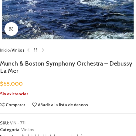
Clic para ampliar
Inicio
Vinilos
Munch & Boston Symphony Orchestra – Debussy
La Mer
$
65.000
Sin existencias
Comparar
Añadir a la lista de deseos
SKU:
VIN - 771
Categoría:
Vinilos