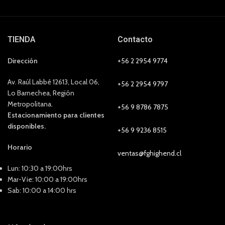
TIENDA
Contacto
Dirección
+56 2 2954 9774
Av. Raúl Labbé 12613, Local 06,
+56 2 2954 9797
Lo Barnechea, Región
Metropolitana.
+56 9 8786 7875
Estacionamiento para clientes
disponibles.
+56 9 9236 8515
Horario
ventas@fghighend.cl
Lun: 10:30 a 19:00hrs
Mar-Vie: 10:00 a 19:00hrs
Sab: 10:00 a 14:00 hrs