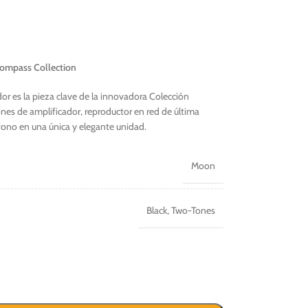
ompass Collection
r es la pieza clave de la innovadora Colección
es de amplificador, reproductor en red de última
fono en una única y elegante unidad.
Moon
Black
,
Two-Tones