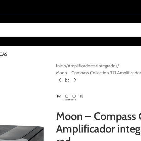
CAS
Inicio
Amplificadores
Integrados
Moon – Compass Collection 371 Amplificador
Moon – Compass C
Amplificador inte