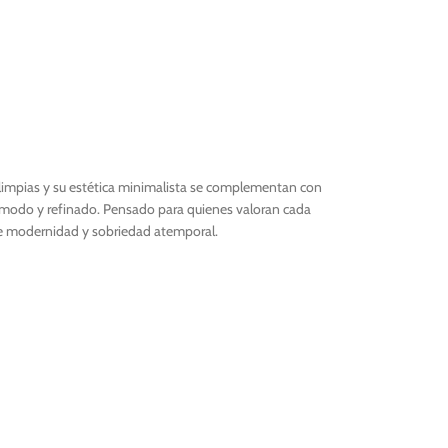
s limpias y su estética minimalista se complementan con
 cómodo y refinado. Pensado para quienes valoran cada
tre modernidad y sobriedad atemporal.