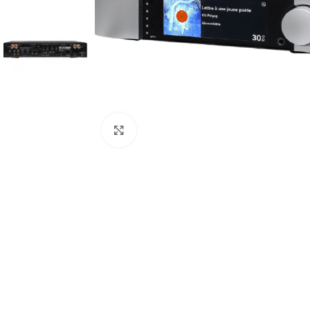
Clic para ampliar