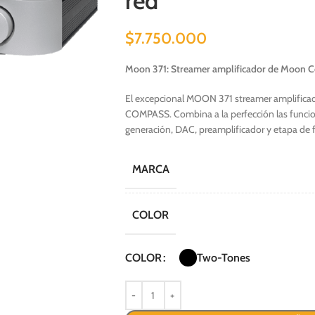
red
$
7.750.000
Moon 371: Streamer amplificador de Moon C
El excepcional MOON 371 streamer amplificado
COMPASS. Combina a la perfección las funcion
generación, DAC, preamplificador y etapa de 
MARCA
COLOR
Two-Tones
COLOR