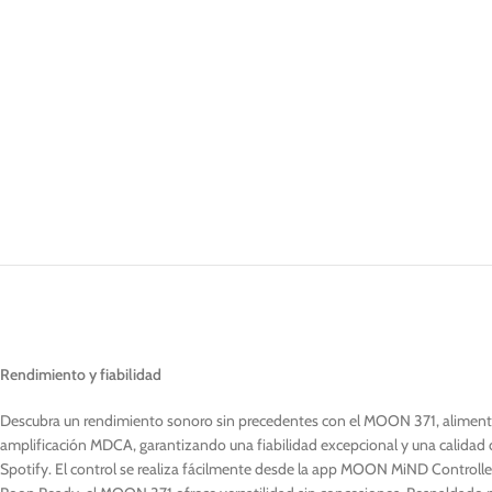
Rendimiento y fiabilidad
Descubra un rendimiento sonoro sin precedentes con el MOON 371, alimentado
amplificación MDCA, garantizando una fiabilidad excepcional y una calidad
Spotify. El control se realiza fácilmente desde la app MOON MiND Controll