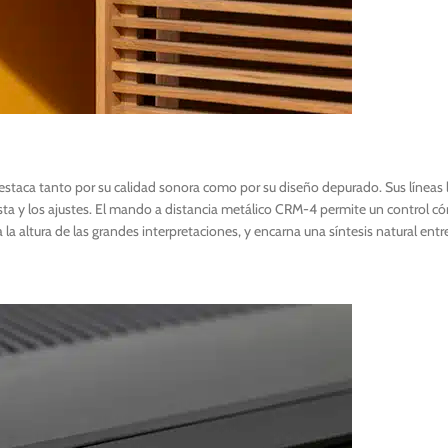
 destaca tanto por su calidad sonora como por su diseño depurado. Sus línea
pista y los ajustes. El mando a distancia metálico CRM-4 permite un control
la altura de las grandes interpretaciones, y encarna una síntesis natural en