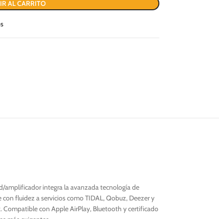
IR AL CARRITO
os
d/amplificador integra la avanzada tecnología de
 con fluidez a servicios como TIDAL, Qobuz, Deezer y
 Compatible con Apple AirPlay, Bluetooth y certificado