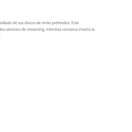
llado de sus discos de vinilo preferidos. Este
os servicios de streaming, mientras conserva intacta la
.