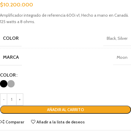
$
10.200.000
Amplificador integrado de referencia 600i v1, Hecho a mano en Canadá.
125 watts a 8 ohms.
COLOR
Black
,
Silver
MARCA
Moon
COLOR
AÑADIR AL CARRITO
Comparar
Añadir a la lista de deseos