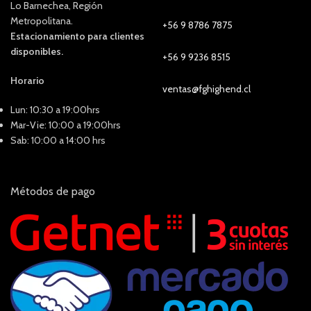
Lo Barnechea, Región
Metropolitana.
+56 9 8786 7875
Estacionamiento para clientes
disponibles.
+56 9 9236 8515
Horario
ventas@fghighend.cl
Lun: 10:30 a 19:00hrs
Mar-Vie: 10:00 a 19:00hrs
Sab: 10:00 a 14:00 hrs
Métodos de pago