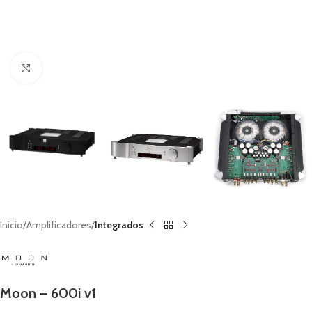
Clic para ampliar
Inicio
Amplificadores
Integrados
Moon – 600i v1