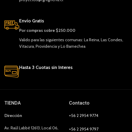
Envío Gratis
Por compras sobre $250.000
Valido para las siguientes comunas: La Reina, Las Condes,
Vitacura, Providencia y Lo Barnechea
Hasta 3 Cuotas sin Interes
TIENDA
Contacto
Dirección
+56 2 2954 9774
Av. Raúl Labbé 12613, Local 06,
+56 2 2954 9797