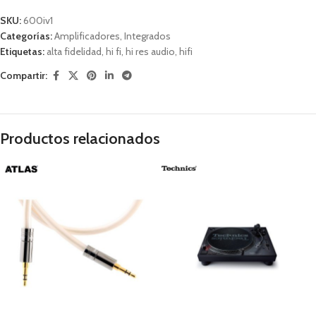
SKU:
600iv1
Categorías:
Amplificadores
,
Integrados
Etiquetas:
alta fidelidad
,
hi fi
,
hi res audio
,
hifi
Compartir:
Productos relacionados