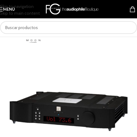
Skip to navigation
MENÚ
Skip to main content