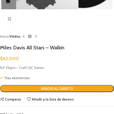
Clic para ampliar
Inicio
Vinilos
Miles Davis All Stars – Walkin
$
62.000
1LP 33rpm – Craft OJC Series
Hay existencias
AÑADIR AL CARRITO
Comparar
Añadir a la lista de deseos