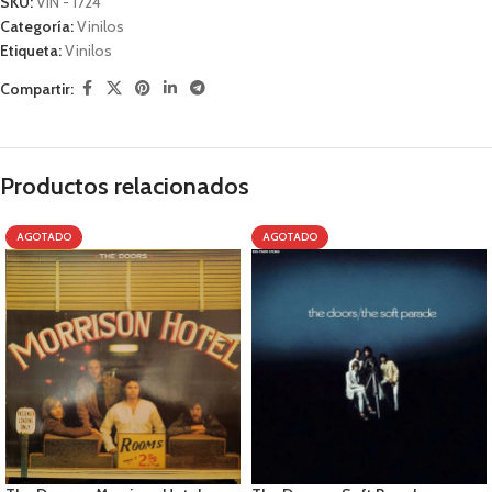
SKU:
VIN - 1724
Categoría:
Vinilos
Etiqueta:
Vinilos
Compartir:
Productos relacionados
AGOTADO
AGOTADO