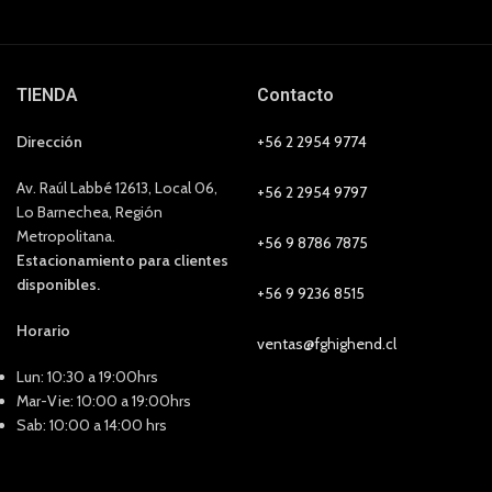
TIENDA
Contacto
Dirección
+56 2 2954 9774
Av. Raúl Labbé 12613, Local 06,
+56 2 2954 9797
Lo Barnechea, Región
Metropolitana.
+56 9 8786 7875
Estacionamiento para clientes
disponibles.
+56 9 9236 8515
Horario
ventas@fghighend.cl
Lun: 10:30 a 19:00hrs
Mar-Vie: 10:00 a 19:00hrs
Sab: 10:00 a 14:00 hrs