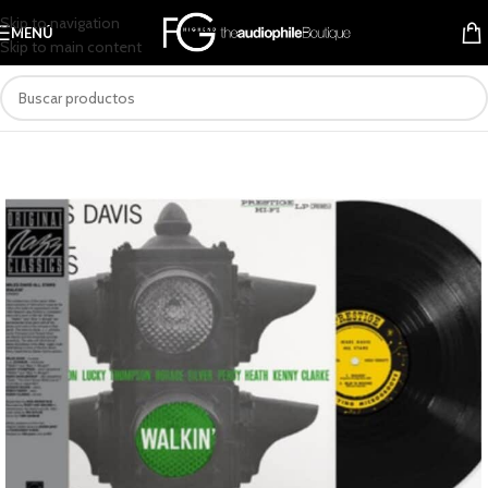
Skip to navigation
MENÚ
Skip to main content