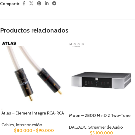
Compartir:
Productos relacionados
Atlas – Element Integra RCA-RCA
Moon – 280D MinD 2 Two-Tone
Cables
,
Interconexión
DAC/ADC
,
Streamer de Audio
$
80.000
-
$
90.000
$
5.100.000