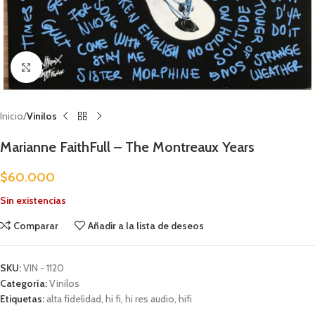
Clic para ampliar
Inicio
Vinilos
Marianne FaithFull – The Montreaux Years
$
60.000
Sin existencias
Comparar
Añadir a la lista de deseos
SKU:
VIN - 1120
Categoría:
Vinilos
Etiquetas:
alta fidelidad
,
hi fi
,
hi res audio
,
hifi