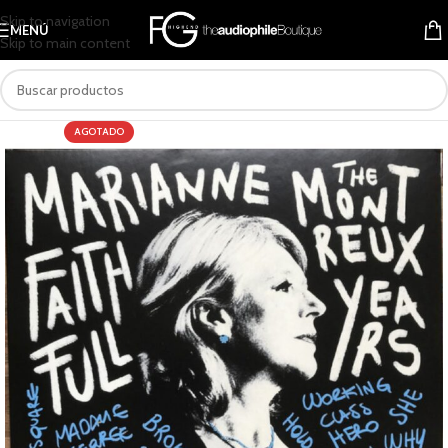
Skip to navigation
MENÚ
Skip to main content
AGOTADO