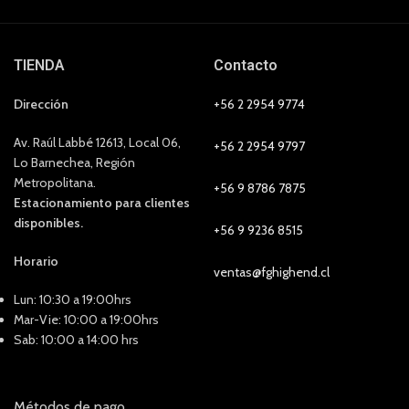
TIENDA
Contacto
Dirección
+56 2 2954 9774
Av. Raúl Labbé 12613, Local 06,
+56 2 2954 9797
Lo Barnechea, Región
Metropolitana.
+56 9 8786 7875
Estacionamiento para clientes
disponibles.
+56 9 9236 8515
Horario
ventas@fghighend.cl
Lun: 10:30 a 19:00hrs
Mar-Vie: 10:00 a 19:00hrs
Sab: 10:00 a 14:00 hrs
Métodos de pago