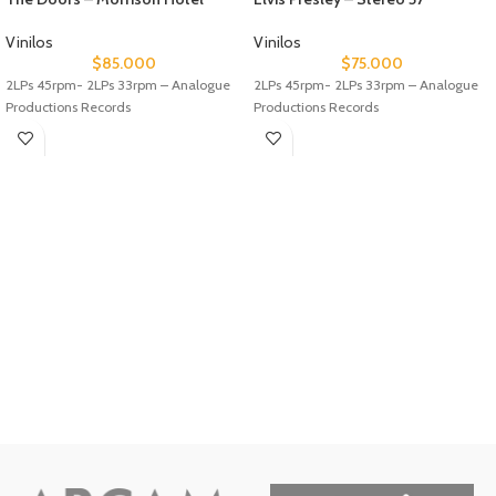
Vinilos
Vinilos
$
85.000
$
75.000
2LPs 45rpm- 2LPs 33rpm – Analogue
2LPs 45rpm- 2LPs 33rpm – Analogue
Productions Records
Productions Records