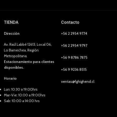
TIENDA
Contacto
Dirección
+56 2 2954 9774
Av. Raúl Labbé 12613, Local 06,
+56 2 2954 9797
Lo Barnechea, Región
Metropolitana.
+56 9 8786 7875
Estacionamiento para clientes
disponibles.
+56 9 9236 8515
Horario
ventas@fghighend.cl
Lun: 10:30 a 19:00hrs
Mar-Vie: 10:00 a 19:00hrs
Sab: 10:00 a 14:00 hrs