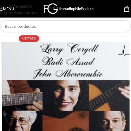
Skip to navigation
MENÚ
Skip to main content
AGOTADO