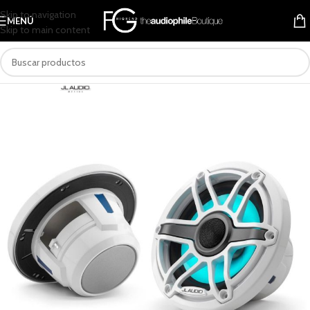
Skip to navigation
MENÚ
Skip to main content