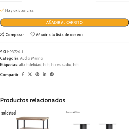
Hay existencias
AÑADIR AL CARRITO
Comparar
Añadir a la lista de deseos
SKU:
93726-1
Categoría:
Audio Marino
Etiquetas:
alta fidelidad
,
hi fi
,
hi res audio
,
hifi
Compartir:
Productos relacionados