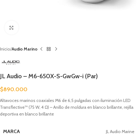
Clic para ampliar
Inicio
Audio Marino
JL Audio – M6-650X-S-GwGw-i (Par)
$
890.000
Altavoces marinos coaxiales M6 de 6,5 pulgadas con iluminación LED
Transflective™ (75 W, 4 Ω) – Anillo de moldura en blanco brillante, rejilla
deportiva en blanco brillante
MARCA
JL Audio Marine