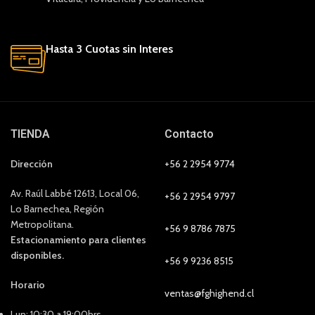
Hasta 3 Cuotas sin Interes
TIENDA
Contacto
Dirección
+56 2 2954 9774
Av. Raúl Labbé 12613, Local 06,
+56 2 2954 9797
Lo Barnechea, Región
Metropolitana.
+56 9 8786 7875
Estacionamiento para clientes
disponibles.
+56 9 9236 8515
Horario
ventas@fghighend.cl
Lun: 10:30 a 19:00hrs