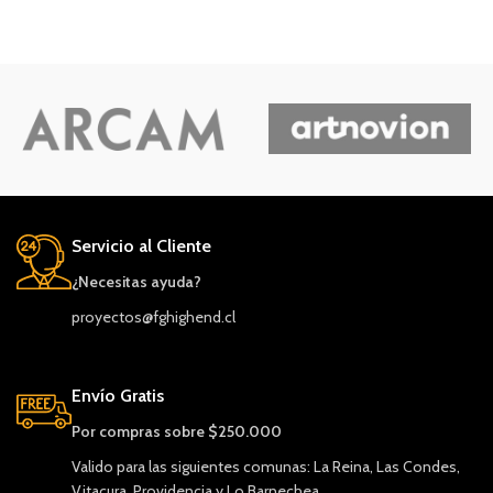
Servicio al Cliente
¿Necesitas ayuda?
proyectos@fghighend.cl
Envío Gratis
Por compras sobre $250.000
Valido para las siguientes comunas: La Reina, Las Condes,
Vitacura, Providencia y Lo Barnechea