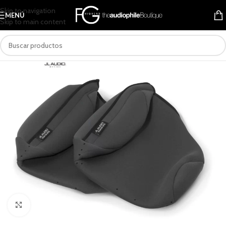
Skip to navigation
MENÚ
Skip to main content
Clic para ampliar