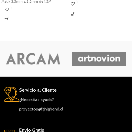
Metik 3.5mm a 3.5mm de 1.5M
Servicio al Cliente
¿Necesitas ayuda?
proyectos@fghighend.cl
Envío Gratis