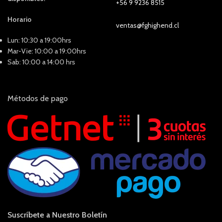
+56 9 9236 8515
Horario
ventas@fghighend.cl
Lun: 10:30 a 19:00hrs
Mar-Vie: 10:00 a 19:00hrs
Sab: 10:00 a 14:00 hrs
Métodos de pago
Suscríbete a Nuestro Boletín