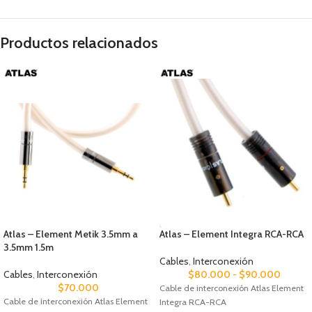
Productos relacionados
Atlas – Element Metik 3.5mm a
Atlas – Element Integra RCA-RCA
3.5mm 1.5m
Cables
,
Interconexión
Cables
,
Interconexión
$
80.000
-
$
90.000
$
70.000
Cable de interconexión Atlas Element
Cable de interconexión Atlas Element
Integra RCA-RCA