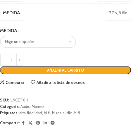
MEDIDA
7.7in
,
8.8in
MEDIDA
AÑADIR AL CARRITO
Comparar
Añadir a la lista de deseos
SKU:
JLNCETX-1
Categoría:
Audio Marino
Etiquetas:
alta fidelidad
,
hi fi
,
hi res audio
,
hifi
Compartir: