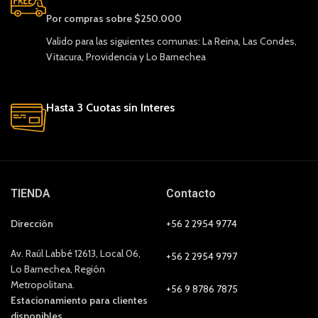
Por compras sobre $250.000
Valido para las siguientes comunas: La Reina, Las Condes,
Vitacura, Providencia y Lo Barnechea
Hasta 3 Cuotas sin Interes
TIENDA
Contacto
Dirección
+56 2 2954 9774
Av. Raúl Labbé 12613, Local 06,
+56 2 2954 9797
Lo Barnechea, Región
Metropolitana.
+56 9 8786 7875
Estacionamiento para clientes
disponibles.