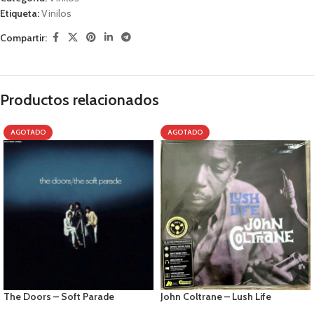
Etiqueta:
Vinilos
Compartir:
Productos relacionados
AGOTADO
AGOTADO
The Doors – Soft Parade
John Coltrane – Lush Life