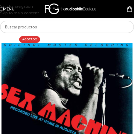
Skip to navigation
MENÚ
Skip to main content
AGOTADO