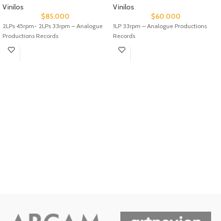
Vinilos
Vinilos
$
85.000
$
60.000
2LPs 45rpm- 2LPs 33rpm – Analogue
1LP 33rpm – Analogue Productions
Productions Records
Records