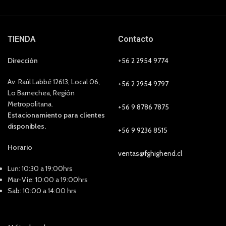
TIENDA
Contacto
Dirección
+56 2 2954 9774
Av. Raúl Labbé 12613, Local 06,
+56 2 2954 9797
Lo Barnechea, Región
Metropolitana.
+56 9 8786 7875
Estacionamiento para clientes
disponibles.
+56 9 9236 8515
Horario
ventas@fghighend.cl
Lun: 10:30 a 19:00hrs
Mar-Vie: 10:00 a 19:00hrs
Sab: 10:00 a 14:00 hrs