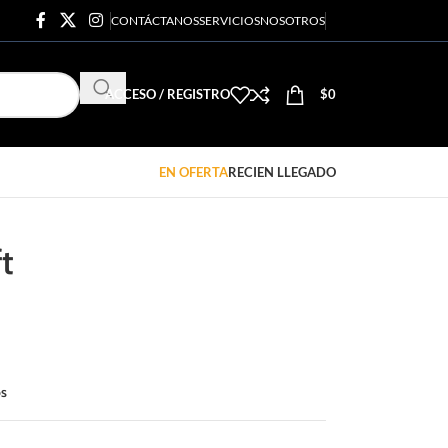
CONTÁCTANOS
SERVICIOS
NOSOTROS
ACCESO / REGISTRO
$
0
EN OFERTA
RECIEN LLEGADO
t
os