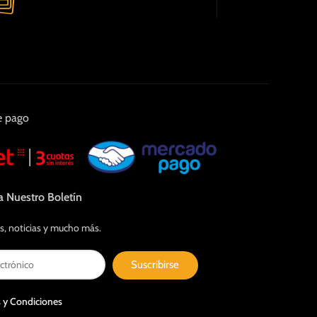
e pago
a Nuestro Boletín
s, noticias y mucho más.
Suscribirse
 y Condiciones