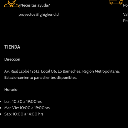
¿Necesitas ayuda?
Po
proyectos@fghighend.cl
Va
Pr
TIENDA
Dirección
Av. Raúl Labbé 12613, Local 06, Lo Barnechea, Región Metropolitana.
Estacionamiento para clientes disponibles.
Horario
Lun: 10:30 a 19:00hrs
Mar-Vie: 10:00 a 19:00hrs
Sab: 10:00 a 14:00 hrs