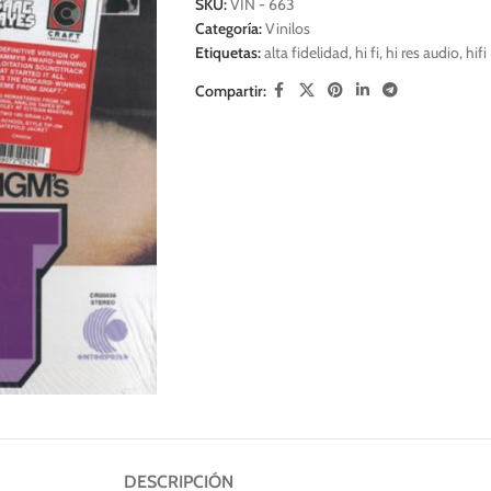
SKU:
VIN - 663
Categoría:
Vinilos
Etiquetas:
alta fidelidad
,
hi fi
,
hi res audio
,
hifi
Compartir:
DESCRIPCIÓN