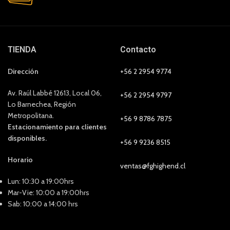
TIENDA
Contacto
Dirección
+56 2 2954 9774
Av. Raúl Labbé 12613, Local 06,
+56 2 2954 9797
Lo Barnechea, Región
Metropolitana.
+56 9 8786 7875
Estacionamiento para clientes
disponibles.
+56 9 9236 8515
Horario
ventas@fghighend.cl
Lun: 10:30 a 19:00hrs
Mar-Vie: 10:00 a 19:00hrs
Sab: 10:00 a 14:00 hrs