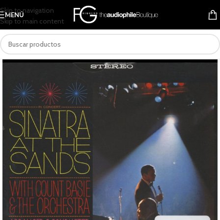
Skip to navigation
MENÚ
Skip to main content