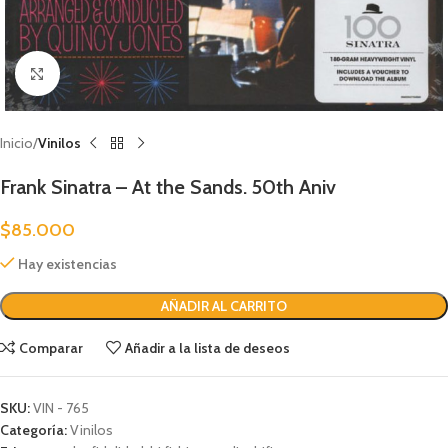
Clic para ampliar
Inicio
Vinilos
Frank Sinatra – At the Sands. 50th Aniv
$
85.000
Hay existencias
AÑADIR AL CARRITO
Comparar
Añadir a la lista de deseos
SKU:
VIN - 765
Categoría:
Vinilos