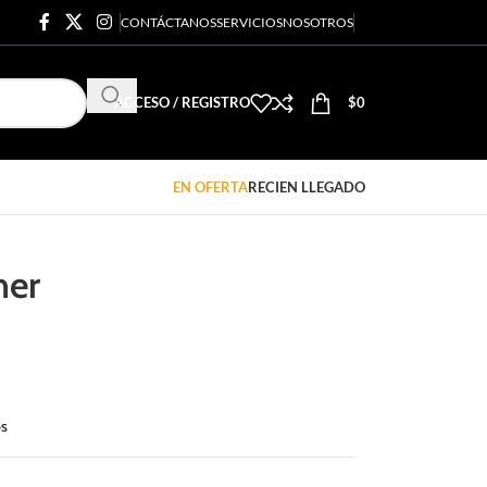
CONTÁCTANOS
SERVICIOS
NOSOTROS
ACCESO / REGISTRO
$
0
EN OFERTA
RECIEN LLEGADO
ner
os