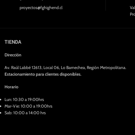
proyectos@fghighend.cl
Va
Pr
TIENDA
Dirección
Av. Raúl Labbé 12613, Local 06, Lo Barnechea, Región Metropolitana.
Estacionamiento para clientes disponibles.
Horario
Lun: 10:30 a 19:00hrs
Mar-Vie: 10:00 a 19:00hrs
Sab: 10:00 a 14:00 hrs