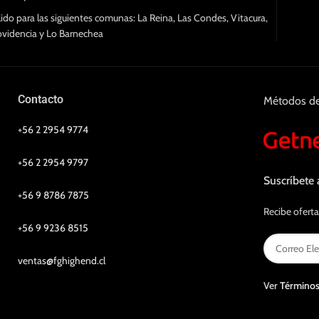
lido para las siguientes comunas: La Reina, Las Condes, Vitacura,
ovidencia y Lo Barnechea
Contacto
Métodos d
+56 2 2954 9774
+56 2 2954 9797
Suscríbete 
+56 9 8786 7875
Recibe oferta
+56 9 9236 8515
ventas@fghighend.cl
Ver
Términos