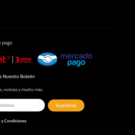
e pago
a Nuestro Boletín
s, noticias y mucho más.
Suscribirse
 y Condiciones