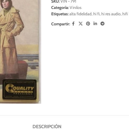
SKU:
VIN - 791
Categoría:
Vinilos
Etiquetas:
alta fidelidad
,
hi fi
,
hi res audio
,
hifi
Compartir:
DESCRIPCIÓN