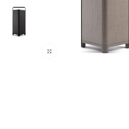
Clic para ampliar