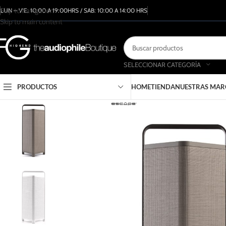
Skip to navigation
LUN – VIE: 10:00 A 19:00HRS / SAB: 10:00 A 14:00 HRS
Skip to main content
SELECCIONAR CATEGORÍA
PRODUCTOS
HOME
TIENDA
NUESTRAS MAR