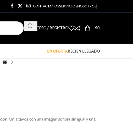
CONTÁCTANOS
SERVICIOS
NOSOTROS
ACCESO / REGISTRO
$
0
EN OFERTA
RECIEN LLEGADO
ción: Un altavoz con una imagen sonora sin igual y una