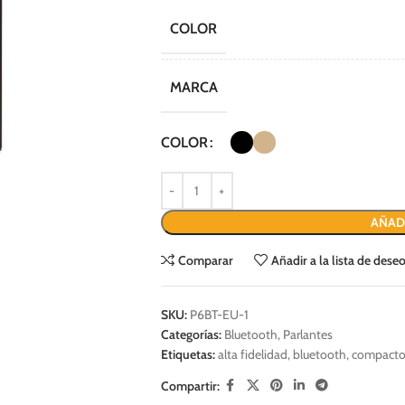
COLOR
MARCA
COLOR
AÑAD
Comparar
Añadir a la lista de dese
SKU:
P6BT-EU-1
Categorías:
Bluetooth
,
Parlantes
Etiquetas:
alta fidelidad
,
bluetooth
,
compact
Compartir: