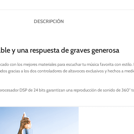
DESCRIPCIÓN
able y una respuesta de graves generosa
ado con los mejores materiales para escuchar tu música favorita con estilo. E
udos gracias a los dos controladores de altavoces exclusivos y hechos a med
rocesador DSP de 24 bits garantizan una reproducción de sonido de 360° tota