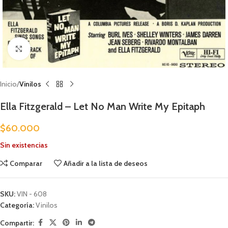
Clic para ampliar
Inicio
Vinilos
Ella Fitzgerald – Let No Man Write My Epitaph
$
60.000
Sin existencias
Comparar
Añadir a la lista de deseos
SKU:
VIN - 608
Categoría:
Vinilos
Compartir: