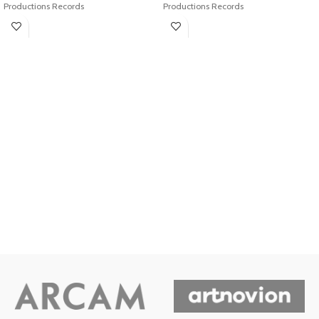
Productions Records
Productions Records