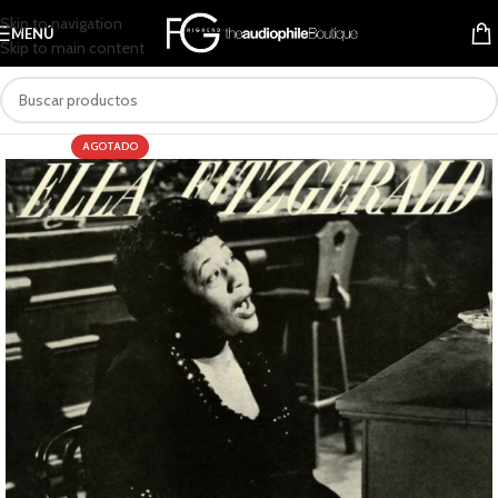
Skip to navigation
MENÚ
Skip to main content
AGOTADO