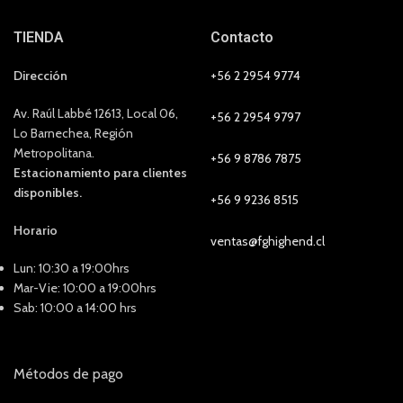
TIENDA
Contacto
Dirección
+56 2 2954 9774
Av. Raúl Labbé 12613, Local 06,
+56 2 2954 9797
Lo Barnechea, Región
Metropolitana.
+56 9 8786 7875
Estacionamiento para clientes
disponibles.
+56 9 9236 8515
Horario
ventas@fghighend.cl
Lun: 10:30 a 19:00hrs
Mar-Vie: 10:00 a 19:00hrs
Sab: 10:00 a 14:00 hrs
Métodos de pago